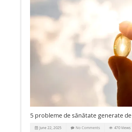
5 probleme de sănătate generate de 
June 22, 2025
No Comments
470 Views