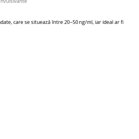
onvulsivante
ate, care se situează între 20–50 ng/ml, iar ideal ar fi