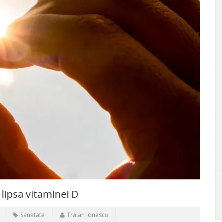
lipsa vitaminei D
Sanatate
Traian Ionescu