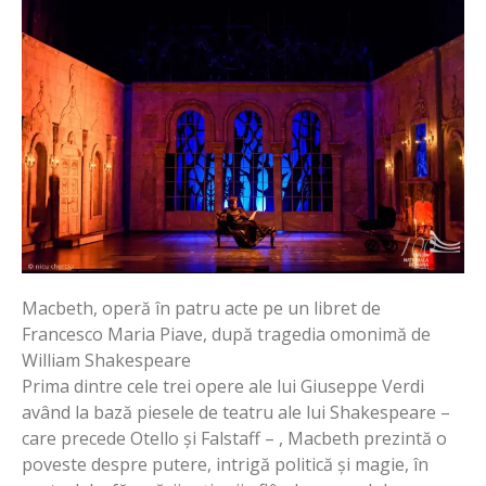
Macbeth, operă în patru acte pe un libret de
Francesco Maria Piave, după tragedia omonimă de
William Shakespeare
Prima dintre cele trei opere ale lui Giuseppe Verdi
având la bază piesele de teatru ale lui Shakespeare –
care precede Otello și Falstaff – , Macbeth prezintă o
poveste despre putere, intrigă politică și magie, în