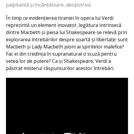
palpitantă și încântătoare, deopotrivă.
În timp ce evidențierea tiraniei în opera lui Verdi
reprezintă un element inovator, legătura intrinsecă
dintre Macbeth și piesa lui Shakespeare se relevă prin
explorarea întrebărilor despre soartă și libertate: sunt
Macbeth și Lady Macbeth pioni ai spiritelor malefice?
Fac ei din credința în supranatural o scuză pentru
setea lor de putere? Ca și Shakespeare, Verdi a
păstrat misterul răspunsurilor acestor întrebări.