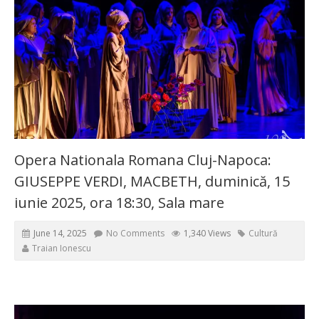
Opera Nationala Romana Cluj-Napoca:
GIUSEPPE VERDI, MACBETH, duminică, 15
iunie 2025, ora 18:30, Sala mare
June 14, 2025
No Comments
1,340 Views
Cultură
Traian Ionescu