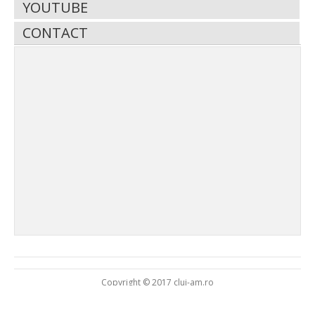
YOUTUBE
CONTACT
Copyright © 2017 cluj-am.ro
Asoc. VIVAD
Emisiuni
Contact