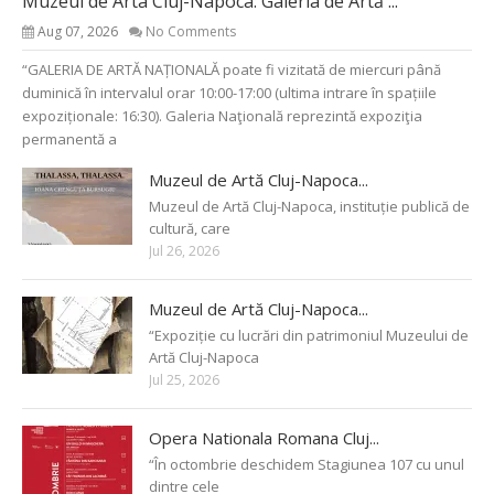
Muzeul de Arta Cluj-Napoca: Galeria de Artă ...
Aug 07, 2026
No Comments
“GALERIA DE ARTĂ NAȚIONALĂ poate fi vizitată de miercuri până
duminică în intervalul orar 10:00-17:00 (ultima intrare în spațiile
expoziționale: 16:30). Galeria Naţională reprezintă expoziţia
permanentă a
Muzeul de Artă Cluj-Napoca...
Muzeul de Artă Cluj-Napoca, instituție publică de
cultură, care
Jul 26, 2026
Muzeul de Artă Cluj-Napoca...
“Expoziție cu lucrări din patrimoniul Muzeului de
Artă Cluj-Napoca
Jul 25, 2026
Opera Nationala Romana Cluj...
“În octombrie deschidem Stagiunea 107 cu unul
dintre cele