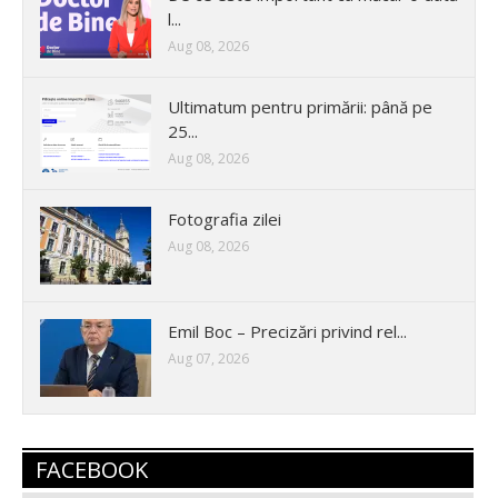
l...
Aug 08, 2026
Ultimatum pentru primării: până pe
25...
Aug 08, 2026
Fotografia zilei
Aug 08, 2026
Emil Boc – Precizări privind rel...
Aug 07, 2026
FACEBOOK