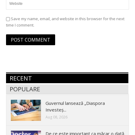
Save my name, email, and website in this browser for the next
time I comment.
RECENT
POPULARE
Guvernul lansează „Diaspora
Investeș...
Aug 08, 2026
De ce este important ca măcar o dată