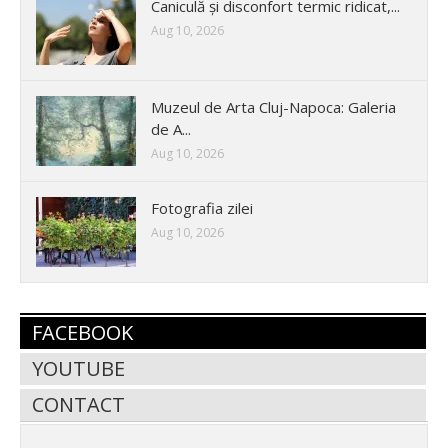
Caniculă și disconfort termic ridicat,...
Aug 10, 2026
Muzeul de Arta Cluj-Napoca: Galeria
de A...
Aug 10, 2026
Fotografia zilei
Aug 10, 2026
FACEBOOK
YOUTUBE
CONTACT