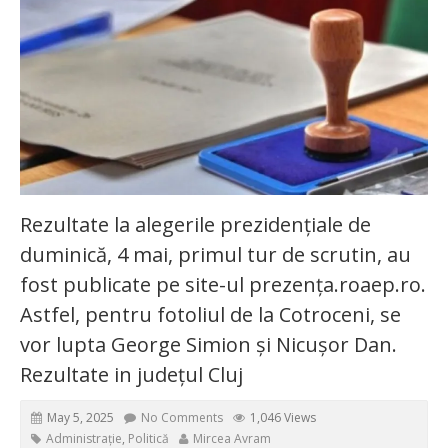
Rezultate la alegerile prezidențiale de
duminică, 4 mai, primul tur de scrutin, au
fost publicate pe site-ul prezența.roaep.ro.
Astfel, pentru fotoliul de la Cotroceni, se
vor lupta George Simion și Nicușor Dan.
Rezultate in județul Cluj
May 5, 2025
No Comments
1,046 Views
Administrație
,
Politică
Mircea Avram