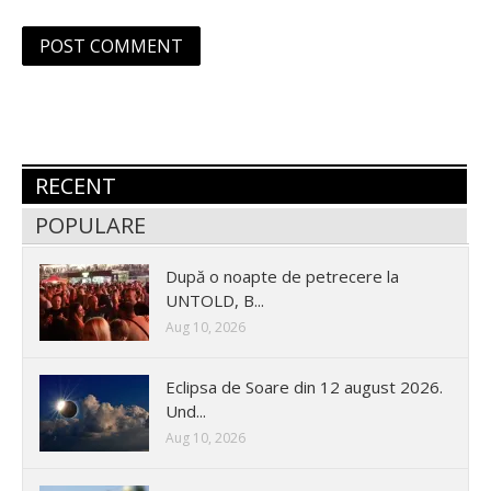
RECENT
POPULARE
După o noapte de petrecere la
UNTOLD, B...
Aug 10, 2026
Eclipsa de Soare din 12 august 2026.
Und...
Aug 10, 2026