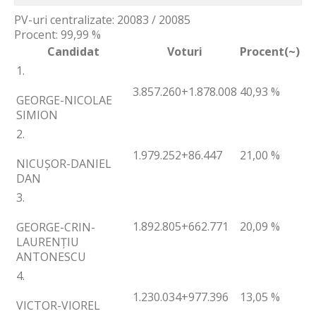
PV-uri centralizate: 20083 / 20085
Procent: 99,99 %
Candidat
Voturi
Procent(~)
1.
3.857.260
+1.878.008
40,93 %
GEORGE-NICOLAE
SIMION
2.
1.979.252
+86.447
21,00 %
NICUȘOR-DANIEL
DAN
3.
1.892.805
+662.771
20,09 %
GEORGE-CRIN-
LAURENȚIU
ANTONESCU
4.
1.230.034
+977.396
13,05 %
VICTOR-VIOREL