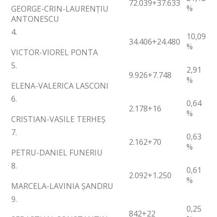
72.039
+37.633
%
GEORGE-CRIN-LAURENȚIU
ANTONESCU
4.
10,09
34.406
+24.480
%
VICTOR-VIOREL PONTA
5.
2,91
9.926
+7.748
%
ELENA-VALERICA LASCONI
6.
0,64
2.178
+16
%
CRISTIAN-VASILE TERHEȘ
7.
0,63
2.162
+70
%
PETRU-DANIEL FUNERIU
8.
0,61
2.092
+1.250
%
MARCELA-LAVINIA ȘANDRU
9.
0,25
842
+22