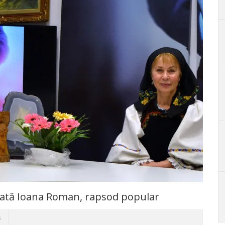
Invitată Ioana Roman, rapsod popular
s