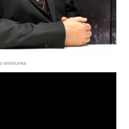
eo emisiunea