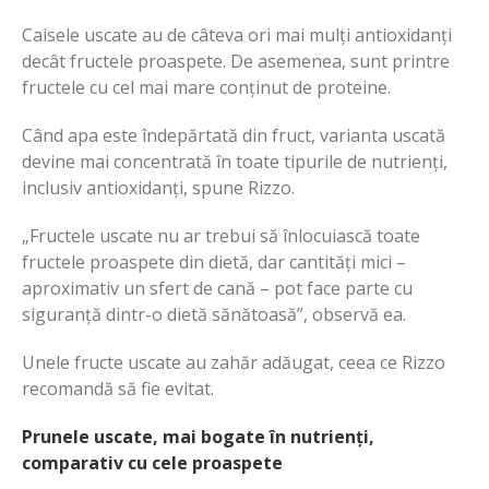
Caisele uscate au de câteva ori mai mulți antioxidanți
decât fructele proaspete. De asemenea, sunt printre
fructele cu cel mai mare conținut de proteine.
Când apa este îndepărtată din fruct, varianta uscată
devine mai concentrată în toate tipurile de nutrienți,
inclusiv antioxidanți, spune Rizzo.
„Fructele uscate nu ar trebui să înlocuiască toate
fructele proaspete din dietă, dar cantități mici –
aproximativ un sfert de cană – pot face parte cu
siguranță dintr-o dietă sănătoasă”, observă ea.
Unele fructe uscate au zahăr adăugat, ceea ce Rizzo
recomandă să fie evitat.
Prunele uscate, mai bogate în nutrienți,
comparativ cu cele proaspete