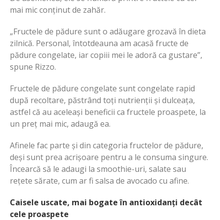
mai mic conținut de zahăr.
„Fructele de pădure sunt o adăugare grozavă în dieta
zilnică. Personal, întotdeauna am acasă fructe de
pădure congelate, iar copiii mei le adoră ca gustare”,
spune Rizzo.
Fructele de pădure congelate sunt congelate rapid
după recoltare, păstrând toți nutrienții și dulceața,
astfel că au aceleași beneficii ca fructele proaspete, la
un preț mai mic, adaugă ea.
Afinele fac parte și din categoria fructelor de pădure,
deși sunt prea acrișoare pentru a le consuma singure.
Încearcă să le adaugi la smoothie-uri, salate sau
rețete sărate, cum ar fi salsa de avocado cu afine.
Caisele uscate, mai bogate în antioxidanți decât
cele proaspete