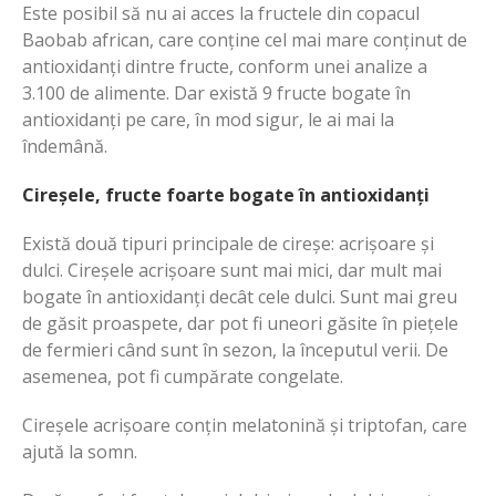
Este posibil să nu ai acces la fructele din copacul
Baobab african, care conține cel mai mare conținut de
antioxidanți dintre fructe, conform unei analize a
3.100 de alimente. Dar există 9 fructe bogate în
antioxidanți pe care, în mod sigur, le ai mai la
îndemână.
Cireșele, fructe foarte bogate în antioxidanți
Există două tipuri principale de cireșe: acrișoare și
dulci. Cireșele acrișoare sunt mai mici, dar mult mai
bogate în antioxidanți decât cele dulci. Sunt mai greu
de găsit proaspete, dar pot fi uneori găsite în piețele
de fermieri când sunt în sezon, la începutul verii. De
asemenea, pot fi cumpărate congelate.
Cireșele acrișoare conțin melatonină și triptofan, care
ajută la somn.