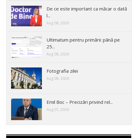
De ce este important ca măcar o dată
l...
Aug 08, 2026
Ultimatum pentru primării: până pe
25...
Aug 08, 2026
Fotografia zilei
Aug 08, 2026
Emil Boc – Precizări privind rel...
Aug 07, 2026