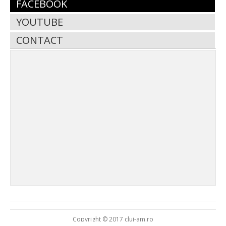
FACEBOOK
YOUTUBE
CONTACT
Copyright © 2017 cluj-am.ro