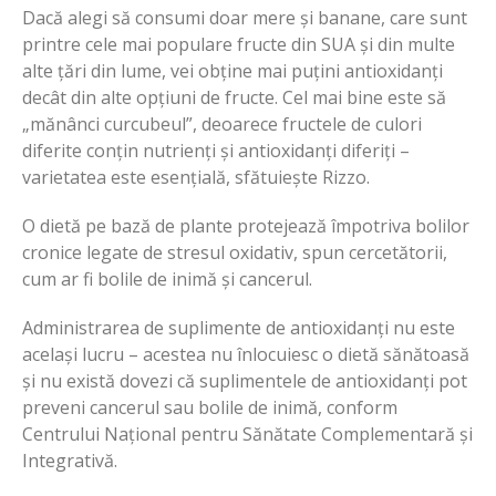
Dacă alegi să consumi doar mere și banane, care sunt
printre cele mai populare fructe din SUA și din multe
alte țări din lume, vei obține mai puțini antioxidanți
decât din alte opțiuni de fructe. Cel mai bine este să
„mănânci curcubeul”, deoarece fructele de culori
diferite conțin nutrienți și antioxidanți diferiți –
varietatea este esențială, sfătuiește Rizzo.
O dietă pe bază de plante protejează împotriva bolilor
cronice legate de stresul oxidativ, spun cercetătorii,
cum ar fi bolile de inimă și cancerul.
Administrarea de suplimente de antioxidanți nu este
același lucru – acestea nu înlocuiesc o dietă sănătoasă
și nu există dovezi că suplimentele de antioxidanți pot
preveni cancerul sau bolile de inimă, conform
Centrului Național pentru Sănătate Complementară și
Integrativă.