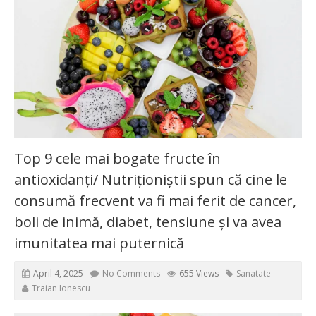
Top 9 cele mai bogate fructe în
antioxidanți/ Nutriționiștii spun că cine le
consumă frecvent va fi mai ferit de cancer,
boli de inimă, diabet, tensiune și va avea
imunitatea mai puternică
April 4, 2025
No Comments
655 Views
Sanatate
Traian Ionescu