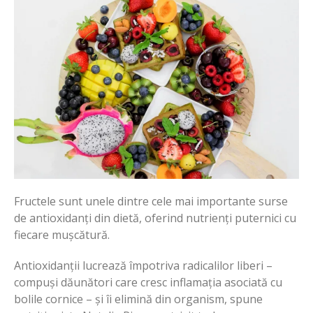
Fructele sunt unele dintre cele mai importante surse
de antioxidanți din dietă, oferind nutrienți puternici cu
fiecare mușcătură.
Antioxidanții lucrează împotriva radicalilor liberi –
compuși dăunători care cresc inflamația asociată cu
bolile cornice – și îi elimină din organism, spune