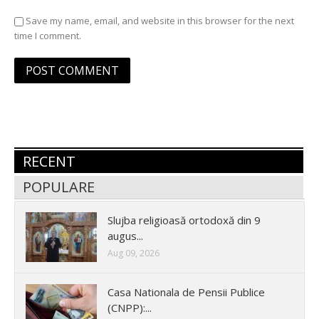
Save my name, email, and website in this browser for the next
time I comment.
RECENT
POPULARE
Slujba religioasă ortodoxă din 9
augus...
Aug 09, 2026
Casa Nationala de Pensii Publice
(CNPP):...