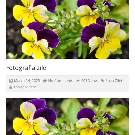
Fotografia zilei
March 24, 2025
No Comments
493 Views
Poza Zilei
Traian Ionescu