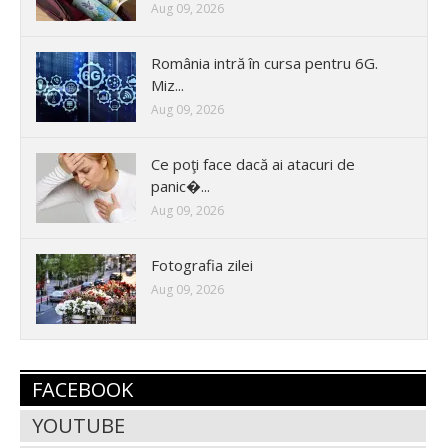
Aug 09, 2026
România intră în cursa pentru 6G.
Miz...
Aug 09, 2026
Ce poţi face dacă ai atacuri de
panic�...
Aug 09, 2026
Fotografia zilei
Aug 09, 2026
FACEBOOK
YOUTUBE