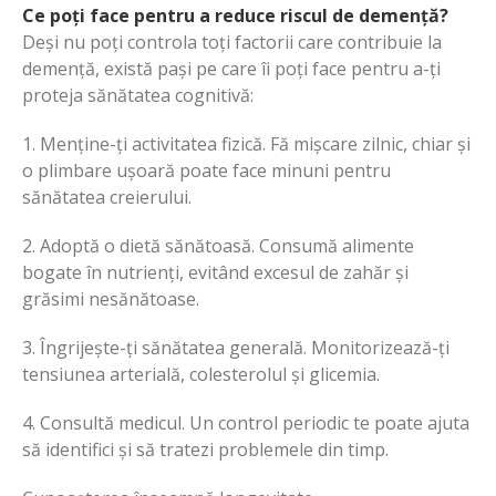
Ce poți face pentru a reduce riscul de demență?
Deși nu poți controla toți factorii care contribuie la
demență, există pași pe care îi poți face pentru a-ți
proteja sănătatea cognitivă:
1. Menține-ți activitatea fizică. Fă mișcare zilnic, chiar și
o plimbare ușoară poate face minuni pentru
sănătatea creierului.
2. Adoptă o dietă sănătoasă. Consumă alimente
bogate în nutrienți, evitând excesul de zahăr și
grăsimi nesănătoase.
3. Îngrijește-ți sănătatea generală. Monitorizează-ți
tensiunea arterială, colesterolul și glicemia.
4. Consultă medicul. Un control periodic te poate ajuta
să identifici și să tratezi problemele din timp.