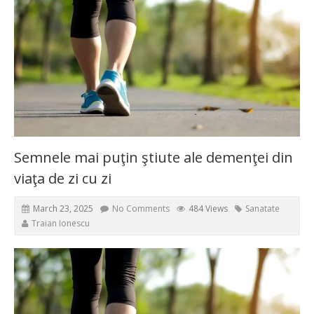
Semnele mai puţin ştiute ale demenţei din
viaţa de zi cu zi
March 23, 2025
No Comments
484 Views
Sanatate
Traian Ionescu