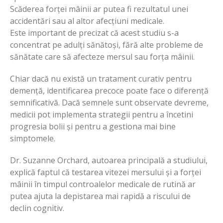
Scăderea forței mâinii ar putea fi rezultatul unei
accidentări sau al altor afecțiuni medicale.
Este important de precizat că acest studiu s-a
concentrat pe adulți sănătoși, fără alte probleme de
sănătate care să afecteze mersul sau forța mâinii.
Chiar dacă nu există un tratament curativ pentru
demență, identificarea precoce poate face o diferență
semnificativă. Dacă semnele sunt observate devreme,
medicii pot implementa strategii pentru a încetini
progresia bolii și pentru a gestiona mai bine
simptomele.
Dr. Suzanne Orchard, autoarea principală a studiului,
explică faptul că testarea vitezei mersului și a forței
mâinii în timpul controalelor medicale de rutină ar
putea ajuta la depistarea mai rapidă a riscului de
declin cognitiv.