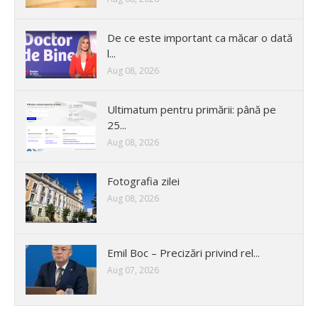
De ce este important ca măcar o dată
l...
Aug 08, 2026
Ultimatum pentru primării: până pe
25...
Aug 08, 2026
Fotografia zilei
Aug 08, 2026
Emil Boc – Precizări privind rel...
Aug 07, 2026