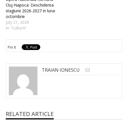
Cluj-Napoca: Deschiderea
stagiunii 2026-2027 in luna
octombrie
July 21, 2026
In "Cultură"
Pin It
TRAIAN IONESCU
RELATED ARTICLE