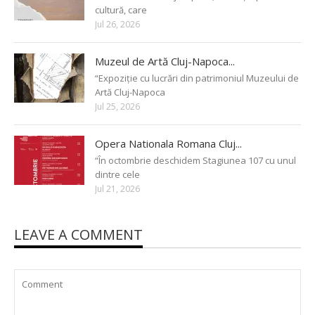
cultură, care
Jul 26, 2026
Muzeul de Artă Cluj-Napoca...
“Expoziție cu lucrări din patrimoniul Muzeului de
Artă Cluj-Napoca
Jul 25, 2026
Opera Nationala Romana Cluj...
“În octombrie deschidem Stagiunea 107 cu unul
dintre cele
Jul 21, 2026
LEAVE A COMMENT