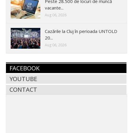
Peste 28.500 de locuri de muncă
vacante...
Aug 06, 2026
Cazările la Cluj în perioada UNTOLD
20...
Aug 06, 2026
FACEBOOK
YOUTUBE
CONTACT