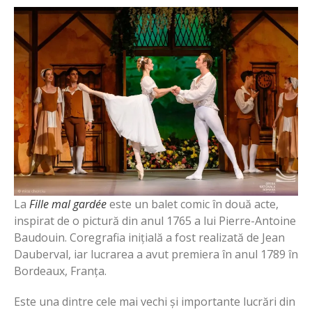
La
Fille mal gardée
este un balet comic în două acte,
inspirat de o pictură din anul 1765 a lui Pierre-Antoine
Baudouin. Coregrafia inițială a fost realizată de Jean
Dauberval, iar lucrarea a avut premiera în anul 1789 în
Bordeaux, Franța.
Este una dintre cele mai vechi și importante lucrări din