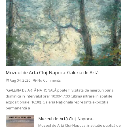
Muzeul de Arta Cluj-Napoca: Galeria de Artă ...
Aug 04, 2026
No Comments
“GALERIA DE ARTĂ NAȚIONALĂ poate fi vizitată de miercuri până
duminică în intervalul orar 10:00-17:00 (ultima intrare în spațiile
expoziționale: 16:30). Galeria Naţională reprezintă expoziţia
permanentă a
Muzeul de Artă Cluj-Napoca...
Muzeul de Artă Cluj-Napoca, instituție publică de