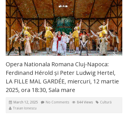
Opera Nationala Romana Cluj-Napoca:
Ferdinand Hérold și Peter Ludwig Hertel,
LA FILLE MAL GARDÉE, miercuri, 12 martie
2025, ora 18:30, Sala mare
March 12, 2025
No Comments
844 Views
Cultură
Traian Ionescu