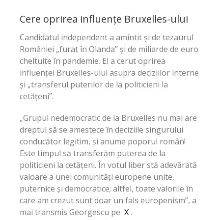
Cere oprirea influențe Bruxelles-ului
Candidatul independent a amintit și de tezaurul
României „furat în Olanda” și de miliarde de euro
cheltuite în pandemie. El a cerut oprirea
influenței Bruxelles-ului asupra deciziilor interne
și „transferul puterilor de la politicieni la
cetățeni”.
„Grupul nedemocratic de la Bruxelles nu mai are
dreptul să se amestece în deciziile singurului
conducător legitim, și anume poporul român!
Este timpul să transferăm puterea de la
politicieni la cetățeni. În votul liber stă adevărată
valoare a unei comunități europene unite,
puternice și democratice; altfel, toate valorile în
care am crezut sunt doar un fals europenism”, a
mai transmis Georgescu pe
X
.