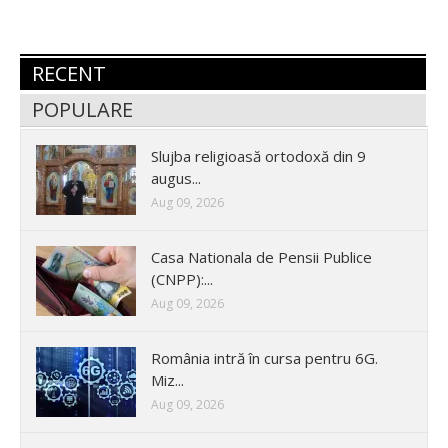
RECENT
POPULARE
Slujba religioasă ortodoxă din 9
augus...
Aug 09, 2026
Casa Nationala de Pensii Publice
(CNPP):...
Aug 09, 2026
România intră în cursa pentru 6G.
Miz...
Aug 09, 2026