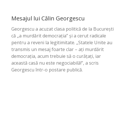
Mesajul lui Călin Georgescu
Georgescu a acuzat clasa politică de la București
că „a murdărit democrația” și a cerut radicale
pentru a reveni la legitimitate. „Statele Unite au
transmis un mesaj foarte clar – ați murdărit
democrația, acum trebuie să o curățați, iar
această casă nu este negociabilă!”, a scris
Georgescu într-o postare publică.