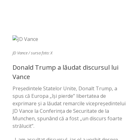
JD Vance / sursa foto: X
Donald Trump a lăudat discursul lui
Vance
Președintele Statelor Unite, Donalt Trump
, a
spus că Europa „își pierde” libertatea de
exprimare și a lăudat remarcile vicepreședintelui
JD Vance la Conferința de Securitate de la
Munchen, spunând că a fost „un discurs foarte
strălucit”.
„I-am ascultat discursul, iar el a vorbit despre