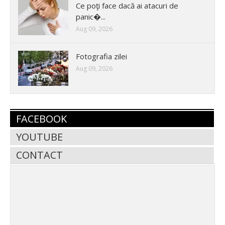
Ce poţi face dacă ai atacuri de
panic�...
Aug 09, 2026
Fotografia zilei
Aug 09, 2026
FACEBOOK
YOUTUBE
CONTACT