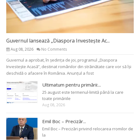
Guvernul lansează „Diaspora Investește Ac...
Aug 08, 2026
No Comments
Guvernul a aprobat, în ședința de joi, programul „Diaspora
Investește Acasă”, destinat românilor din străinătate care vor să își
deschidă o afacere în România. Anunțul a fost
Ultimatum pentru primării:...
25 august este termenul-limită până la care
toate primăriile
Aug 08, 2026
Emil Boc – Precizăr...
Emil Boc – Precizări privind relocarea rromilor de
la