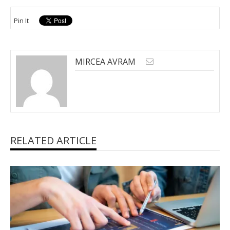
Pin It
MIRCEA AVRAM
RELATED ARTICLE