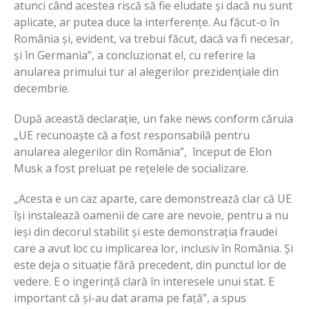
atunci când acestea riscă să fie eludate și dacă nu sunt
aplicate, ar putea duce la interferențe. Au făcut-o în
România și, evident, va trebui făcut, dacă va fi necesar,
și în Germania”, a concluzionat el, cu referire la
anularea primului tur al alegerilor prezidențiale din
decembrie.
După această declarație, un fake news conform căruia
„UE recunoaște că a fost responsabilă pentru
anularea alegerilor din România”, început de Elon
Musk a fost preluat pe rețelele de socializare.
„Acesta e un caz aparte, care demonstrează clar că UE
își instalează oamenii de care are nevoie, pentru a nu
ieși din decorul stabilit și este demonstrația fraudei
care a avut loc cu implicarea lor, inclusiv în România. Și
este deja o situație fără precedent, din punctul lor de
vedere. E o ingerință clară în interesele unui stat. E
important că și-au dat arama pe față”, a spus