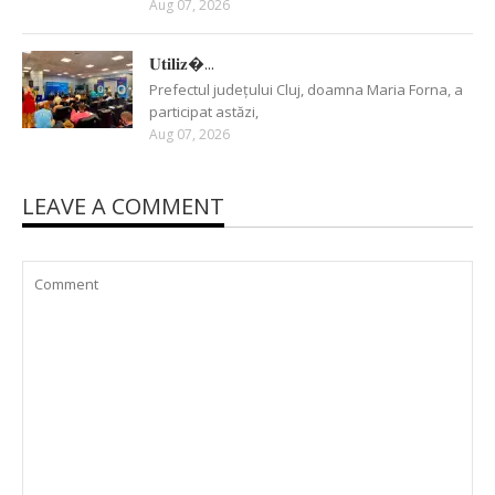
Aug 07, 2026
𝐔𝐭𝐢𝐥𝐢𝐳�...
Prefectul județului Cluj, doamna Maria Forna, a
participat astăzi,
Aug 07, 2026
LEAVE A COMMENT