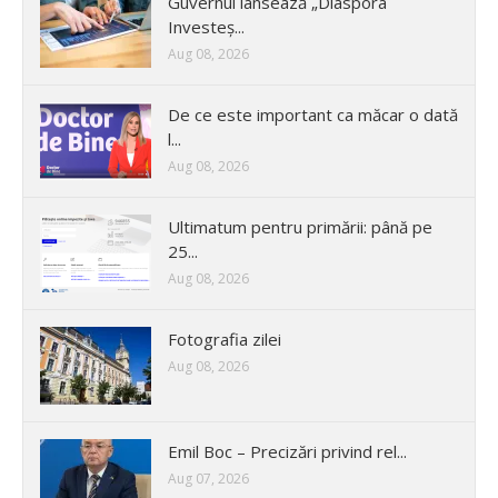
Guvernul lansează „Diaspora
Investeș...
Aug 08, 2026
De ce este important ca măcar o dată
l...
Aug 08, 2026
Ultimatum pentru primării: până pe
25...
Aug 08, 2026
Fotografia zilei
Aug 08, 2026
Emil Boc – Precizări privind rel...
Aug 07, 2026