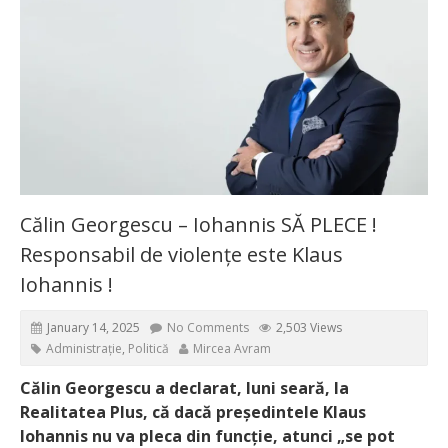
Călin Georgescu – Iohannis SĂ PLECE !
Responsabil de violențe este Klaus
Iohannis !
January 14, 2025
No Comments
2,503 Views
Administrație
,
Politică
Mircea Avram
Călin Georgescu a declarat, luni seară, la
Realitatea Plus, că dacă președintele Klaus
Iohannis nu va pleca din funcție, atunci „se pot