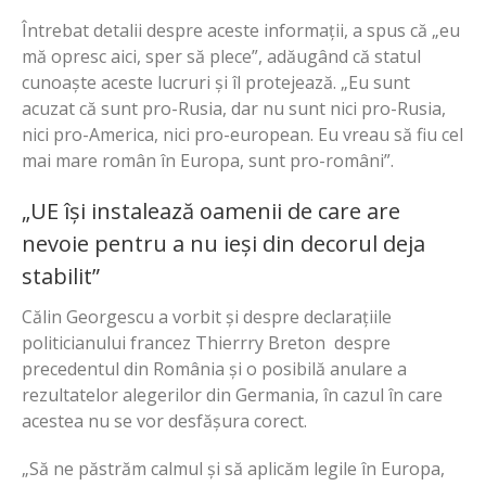
Întrebat detalii despre aceste informații, a spus că „eu
mă opresc aici, sper să plece”, adăugând că statul
cunoaște aceste lucruri și îl protejează. „Eu sunt
acuzat că sunt pro-Rusia, dar nu sunt nici pro-Rusia,
nici pro-America, nici pro-european. Eu vreau să fiu cel
mai mare român în Europa, sunt pro-români”.
„UE își instalează oamenii de care are
nevoie pentru a nu ieși din decorul deja
stabilit”
Călin Georgescu a vorbit și despre declarațiile
politicianului francez Thierrry Breton despre
precedentul din România și o posibilă anulare a
rezultatelor alegerilor din Germania, în cazul în care
acestea nu se vor desfășura corect.
„Să ne păstrăm calmul și să aplicăm legile în Europa,