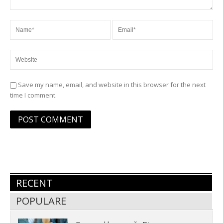
Save my name, email, and website in this browser for the next
time I comment.
RECENT
POPULARE