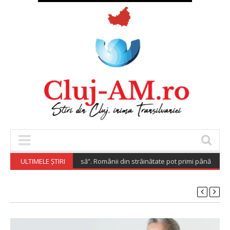
spora Investește Acasă”. Românii din străinătate pot primi până la 200.00
ULTIMELE ȘTIRI