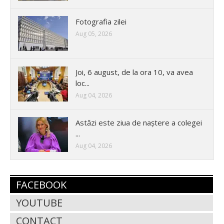
Fotografia zilei
Aug 05, 2026
Joi, 6 august, de la ora 10, va avea
loc...
Aug 04, 2026
Astăzi este ziua de naștere a colegei
...
Aug 04, 2026
FACEBOOK
YOUTUBE
CONTACT