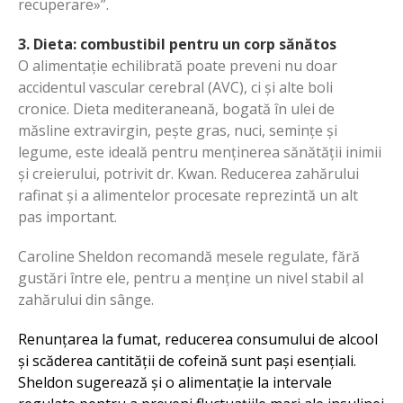
recuperare»”.
3. Dieta: combustibil pentru un corp sănătos
O alimentație echilibrată poate preveni nu doar
accidentul vascular cerebral (AVC), ci și alte boli
cronice. Dieta mediteraneană, bogată în ulei de
măsline extravirgin, pește gras, nuci, semințe și
legume, este ideală pentru menținerea sănătății inimii
și creierului, potrivit dr. Kwan. Reducerea zahărului
rafinat și a alimentelor procesate reprezintă un alt
pas important.
Caroline Sheldon recomandă mesele regulate, fără
gustări între ele, pentru a menține un nivel stabil al
zahărului din sânge.
Renunțarea la fumat, reducerea consumului de alcool
și scăderea cantității de cofeină sunt pași esențiali.
Sheldon sugerează și o alimentație la intervale