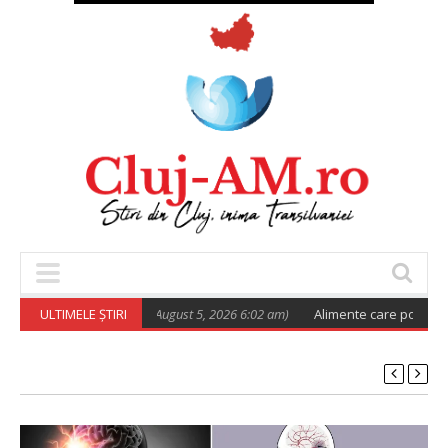
icient pentru viitor
ULTIMELE ȘTIRI
(August 5, 2026 6:02 am)
Alimente care pot înfunda ar