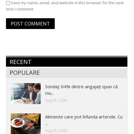
Save my name, email, and website in this browser for the next
time I comment.
RECENT
POPULARE
Sondaj: 64% dintre angajați spun că
mu...
Aug 05, 2026
Alimente care pot înfunda arterele. Cu
...
Aug 05, 2026