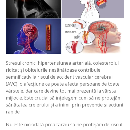
Stresul cronic, hipertensiunea arterială, colesterolul
ridicat și obiceiurile nesănătoase contribuie
semnificativ la riscul de accident vascular cerebral
(AVC), o afecțiune ce poate afecta persoane de toate
vârstele, dar care devine tot mai prezentă la vârsta
mijlocie. Este crucial să înțelegem cum să ne protejăm
sănătatea creierului și a inimii prin prevenție și acțiuni
rapide.
Nu este niciodată prea târziu să ne protejăm de riscul