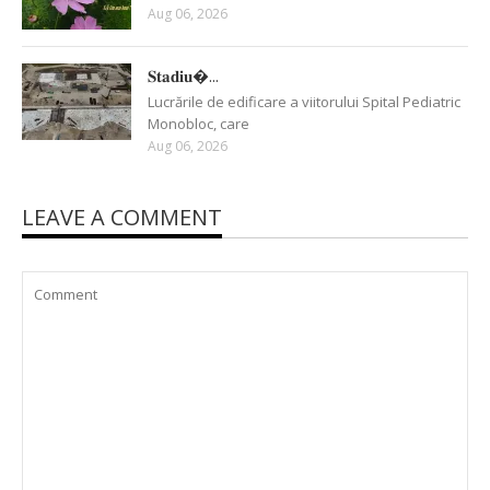
Aug 06, 2026
𝐒𝐭𝐚𝐝𝐢𝐮�...
Lucrările de edificare a viitorului Spital Pediatric
Monobloc, care
Aug 06, 2026
LEAVE A COMMENT