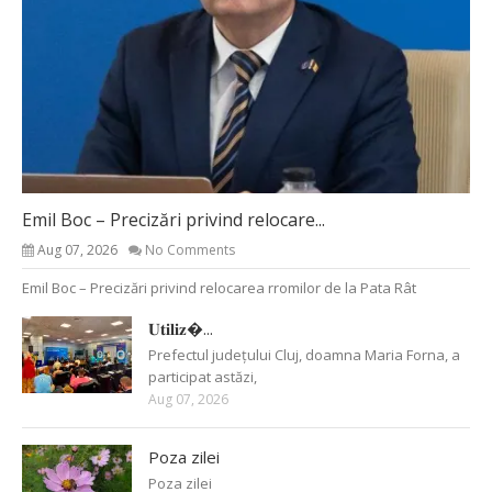
Emil Boc – Precizări privind relocare...
Aug 07, 2026
No Comments
Emil Boc – Precizări privind relocarea rromilor de la Pata Rât
𝐔𝐭𝐢𝐥𝐢𝐳�...
Prefectul județului Cluj, doamna Maria Forna, a
participat astăzi,
Aug 07, 2026
Poza zilei
Poza zilei