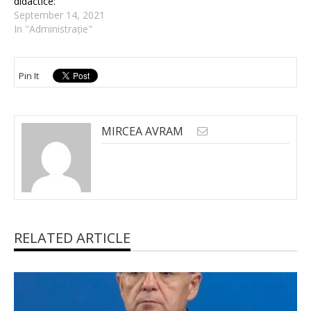
didactice:
September 14, 2021
In "Administrație"
Pin It
MIRCEA AVRAM
RELATED ARTICLE