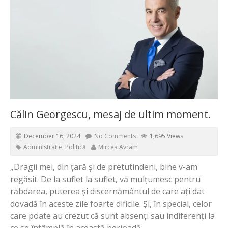
Călin Georgescu, mesaj de ultim moment.
December 16, 2024
No Comments
1,695 Views
Administrație
,
Politică
Mircea Avram
„Dragii mei, din țară și de pretutindeni, bine v-am
regăsit. De la suflet la suflet, vă mulțumesc pentru
răbdarea, puterea și discernământul de care ați dat
dovadă în aceste zile foarte dificile. Și, în special, celor
care poate au crezut că sunt absenți sau indiferenți la
ce se întâmplă în această perioadă.