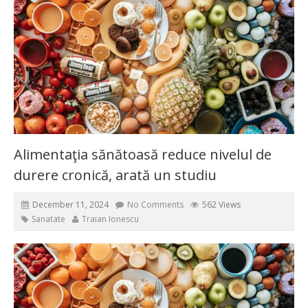
Alimentaţia sănătoasă reduce nivelul de
durere cronică, arată un studiu
December 11, 2024
No Comments
562 Views
Sanatate
Traian Ionescu