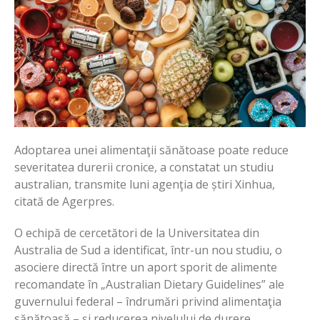
Adoptarea unei alimentaţii sănătoase poate reduce
severitatea durerii cronice, a constatat un studiu
australian, transmite luni agenţia de știri Xinhua,
citată de Agerpres.
O echipă de cercetători de la Universitatea din
Australia de Sud a identificat, într-un nou studiu, o
asociere directă între un aport sporit de alimente
recomandate în „Australian Dietary Guidelines” ale
guvernului federal – îndrumări privind alimentaţia
sănătoasă – şi reducerea nivelului de durere