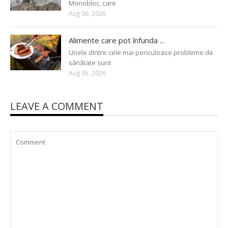
Monobloc, care
Aug 06, 2026
Alimente care pot înfunda ...
Unele dintre cele mai periculoase probleme de
sănătate sunt
Aug 05, 2026
LEAVE A COMMENT