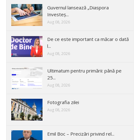
Guvernul lansează „Diaspora
Investeș...
Aug 08, 2026
De ce este important ca măcar o dată
l...
Aug 08, 2026
Ultimatum pentru primării: până pe
25...
Aug 08, 2026
Fotografia zilei
Aug 08, 2026
Emil Boc – Precizări privind rel...