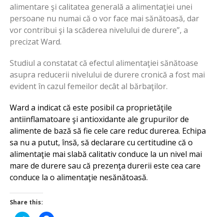
alimentare şi calitatea generală a alimentaţiei unei
persoane nu numai că o vor face mai sănătoasă, dar
vor contribui şi la scăderea nivelului de durere”, a
precizat Ward.
Studiul a constatat că efectul alimentaţiei sănătoase
asupra reducerii nivelului de durere cronică a fost mai
evident în cazul femeilor decât al bărbaţilor.
Ward a indicat că este posibil ca proprietăţile
antiinflamatoare şi antioxidante ale grupurilor de
alimente de bază să fie cele care reduc durerea. Echipa
sa nu a putut, însă, să declarare cu certitudine că o
alimentaţie mai slabă calitativ conduce la un nivel mai
mare de durere sau că prezenţa durerii este cea care
conduce la o alimentaţie nesănătoasă.
Share this: