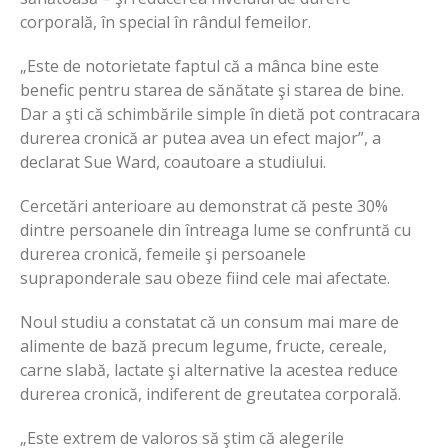
corporală, în special în rândul femeilor.
„Este de notorietate faptul că a mânca bine este
benefic pentru starea de sănătate şi starea de bine.
Dar a şti că schimbările simple în dietă pot contracara
durerea cronică ar putea avea un efect major”, a
declarat Sue Ward, coautoare a studiului.
Cercetări anterioare au demonstrat că peste 30%
dintre persoanele din întreaga lume se confruntă cu
durerea cronică, femeile şi persoanele
supraponderale sau obeze fiind cele mai afectate.
Noul studiu a constatat că un consum mai mare de
alimente de bază precum legume, fructe, cereale,
carne slabă, lactate şi alternative la acestea reduce
durerea cronică, indiferent de greutatea corporală.
„Este extrem de valoros să ştim că alegerile