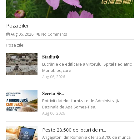
Poza zilei
Aug 06, 2026
No Comments
Poza zilei
𝐒𝐭𝐚𝐝𝐢𝐮�...
Lucrările de edificare a viitorului Spital Pediatric
Monobloc, care
Aug 06, 2026
𝐒𝐞𝐜𝐞𝐭𝐚 �...
Potrivit datelor furnizate de Administrația
Bazinală de Apă Someș-Tisa,
Aug 06, 2026
Peste 28.500 de locuri de m...
Angajatorii din România oferă 28.700 de muncă