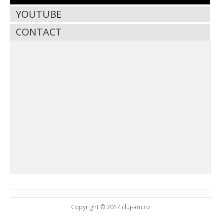
YOUTUBE
CONTACT
Copyright © 2017 cluj-am.ro