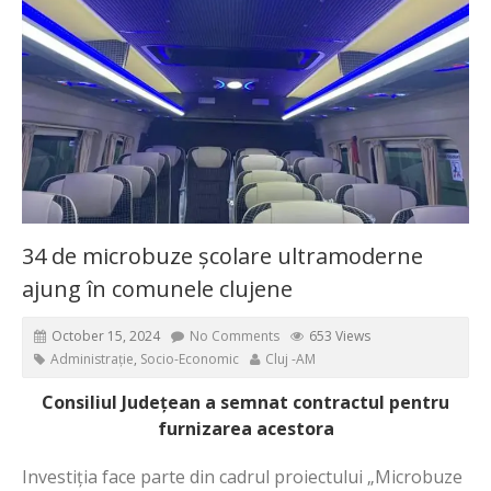
34 de microbuze școlare ultramoderne
ajung în comunele clujene
October 15, 2024
No Comments
653 Views
Administrație
,
Socio-Economic
Cluj -AM
Consiliul Județean a semnat contractul pentru
furnizarea acestora
Investiția face parte din cadrul proiectului „Microbuze