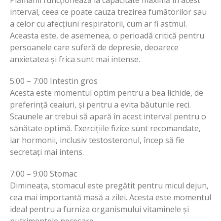
interval, ceea ce poate cauza trezirea fumătorilor sau
a celor cu afecțiuni respiratorii, cum ar fi astmul.
Aceasta este, de asemenea, o perioadă critică pentru
persoanele care suferă de depresie, deoarece
anxietatea și frica sunt mai intense.
5:00 – 7:00 Intestin gros
Acesta este momentul optim pentru a bea lichide, de
preferință ceaiuri, și pentru a evita băuturile reci.
Scaunele ar trebui să apară în acest interval pentru o
sănătate optimă. Exercițiile fizice sunt recomandate,
iar hormonii, inclusiv testosteronul, încep să fie
secretați mai intens.
7:00 – 9:00 Stomac
Dimineața, stomacul este pregătit pentru micul dejun,
cea mai importantă masă a zilei. Acesta este momentul
ideal pentru a furniza organismului vitaminele și
nutrimentele necesare.