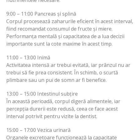
9:00 – 11:00 Pancreas și splină
Corpul procesează zaharurile eficient în acest interval,
fiind recomandat consumul de fructe și miere.
Performanța mentală și capacitatea de a lua decizii
importante sunt la cote maxime în acest timp.
11:00 – 13:00 Inimă
Activitatea intensă ar trebui evitată, iar prânzul nu ar
trebui să fie prea consistent. În schimb, o scurtă
plimbare sau un pui de somn ar fi benefice.
13:00 – 15:00 Intestinul subțire
În această perioadă, corpul digeră alimentele, iar
percepția durerii este redusă, ceea ce face acest
interval potrivit pentru vizite la dentist.
15:00 – 17:00 Vezica urinară
Organele excretoare funcționează la capacitate