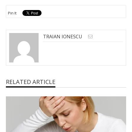
Pin It
TRAIAN IONESCU
RELATED ARTICLE