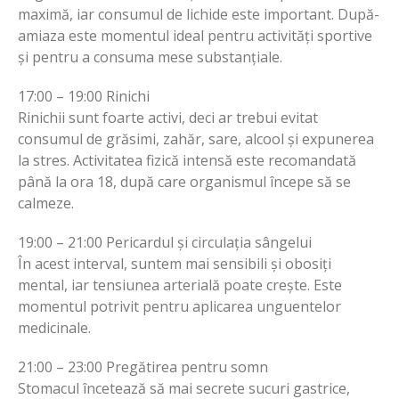
maximă, iar consumul de lichide este important. După-
amiaza este momentul ideal pentru activități sportive
și pentru a consuma mese substanțiale.
17:00 – 19:00 Rinichi
Rinichii sunt foarte activi, deci ar trebui evitat
consumul de grăsimi, zahăr, sare, alcool și expunerea
la stres. Activitatea fizică intensă este recomandată
până la ora 18, după care organismul începe să se
calmeze.
19:00 – 21:00 Pericardul și circulația sângelui
În acest interval, suntem mai sensibili și obosiți
mental, iar tensiunea arterială poate crește. Este
momentul potrivit pentru aplicarea unguentelor
medicinale.
21:00 – 23:00 Pregătirea pentru somn
Stomacul încetează să mai secrete sucuri gastrice,