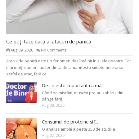
Ce poţi face dacă ai atacuri de panică
Aug 09, 2026
No Comments
Atacul de panică este un fenomen des întâlnit în zilele noastre. Tot
mai mulți oameni au tendința de a manifesta simptomele unui
astfel de atac, fără ca
De ce este important ca mă...
Când ne mișcăm, mușchii preiau zahărul din
sânge fără
Aug 08, 2026
Consumul de proteine și î...
O analiză amplă a peste 350 de studii a
Aug 07, 2026