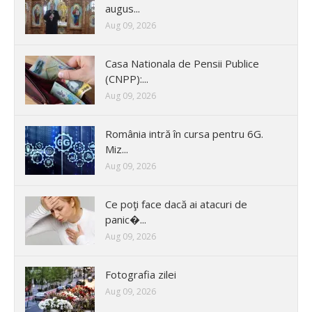
augus...
Aug 09, 2026
Casa Nationala de Pensii Publice
(CNPP):...
Aug 09, 2026
România intră în cursa pentru 6G.
Miz...
Aug 09, 2026
Ce poţi face dacă ai atacuri de
panic�...
Aug 09, 2026
Fotografia zilei
Aug 09, 2026