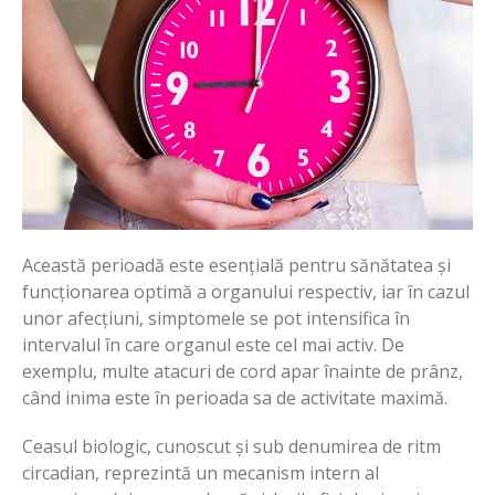
Această perioadă este esențială pentru sănătatea și
funcționarea optimă a organului respectiv, iar în cazul
unor afecțiuni, simptomele se pot intensifica în
intervalul în care organul este cel mai activ. De
exemplu, multe atacuri de cord apar înainte de prânz,
când inima este în perioada sa de activitate maximă.
Ceasul biologic, cunoscut și sub denumirea de ritm
circadian, reprezintă un mecanism intern al