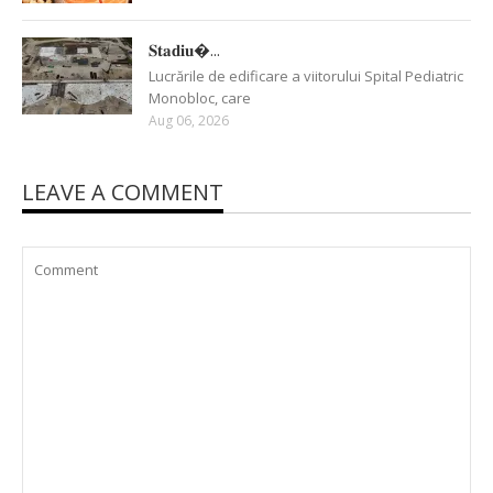
𝐒𝐭𝐚𝐝𝐢𝐮�...
Lucrările de edificare a viitorului Spital Pediatric
Monobloc, care
Aug 06, 2026
LEAVE A COMMENT