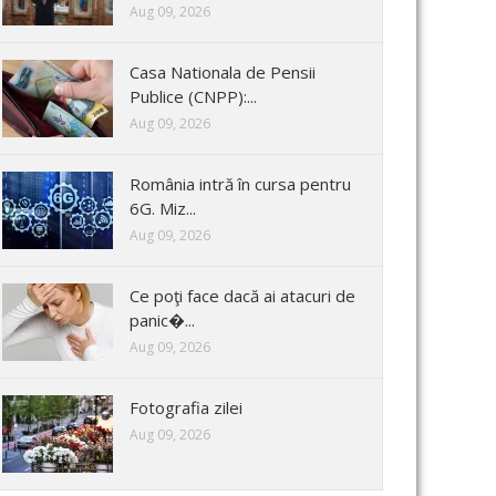
Aug 09, 2026
Casa Nationala de Pensii
Publice (CNPP):...
Aug 09, 2026
România intră în cursa pentru
6G. Miz...
Aug 09, 2026
Ce poţi face dacă ai atacuri de
panic�...
Aug 09, 2026
Fotografia zilei
Aug 09, 2026