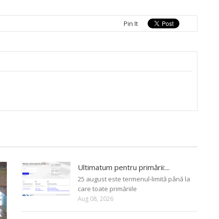
Pin It
Ultimatum pentru primării:...
25 august este termenul-limită până la
care toate primăriile
Aug 08, 2026