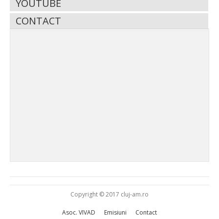
YOUTUBE
CONTACT
Copyright © 2017 cluj-am.ro
Asoc. VIVAD
Emisiuni
Contact