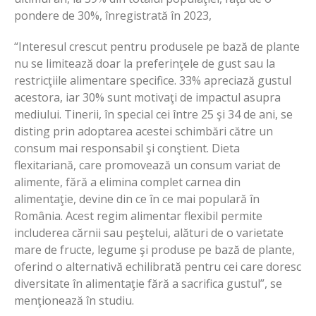
pondere de 30%, înregistrată în 2023,
“Interesul crescut pentru produsele pe bază de plante
nu se limitează doar la preferinţele de gust sau la
restricţiile alimentare specifice. 33% apreciază gustul
acestora, iar 30% sunt motivaţi de impactul asupra
mediului. Tinerii, în special cei între 25 şi 34 de ani, se
disting prin adoptarea acestei schimbări către un
consum mai responsabil şi conştient. Dieta
flexitariană, care promovează un consum variat de
alimente, fără a elimina complet carnea din
alimentaţie, devine din ce în ce mai populară în
România. Acest regim alimentar flexibil permite
includerea cărnii sau peştelui, alături de o varietate
mare de fructe, legume şi produse pe bază de plante,
oferind o alternativă echilibrată pentru cei care doresc
diversitate în alimentaţie fără a sacrifica gustul”, se
menţionează în studiu.