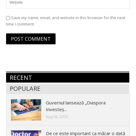
Save my name, email, and website in this browser for the next
time I comment.
RECENT
POPULARE
Guvernul lansează „Diaspora
Investeș...
Aug 08, 2026
De ce este important ca măcar o dată