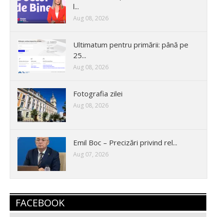
l...
Aug 08, 2026
Ultimatum pentru primării: până pe
25...
Aug 08, 2026
Fotografia zilei
Aug 08, 2026
Emil Boc – Precizări privind rel...
Aug 07, 2026
FACEBOOK