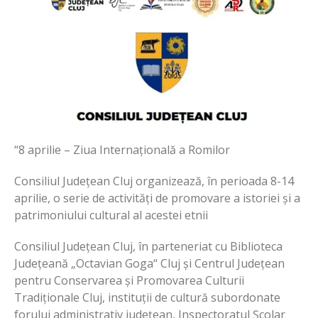
“8 aprilie – Ziua Internațională a Romilor
Consiliul Județean Cluj organizează, în perioada 8-14
aprilie, o serie de activități de promovare a istoriei și a
patrimoniului cultural al acestei etnii
Consiliul Județean Cluj, în parteneriat cu Biblioteca
Județeană „Octavian Goga“ Cluj și Centrul Județean
pentru Conservarea și Promovarea Culturii
Tradiționale Cluj, instituții de cultură subordonate
forului administrativ județean, Inspectoratul Școlar