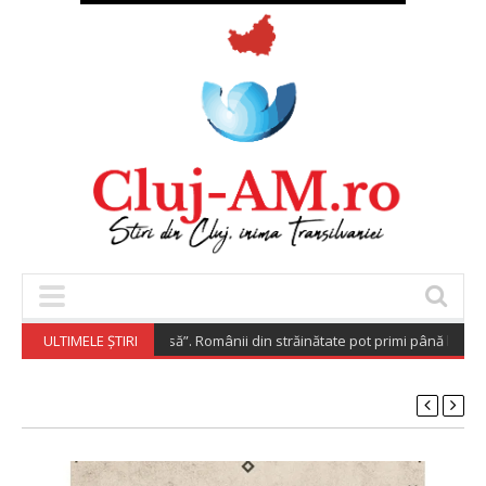
pora Investește Acasă”. Românii din străinătate pot primi până la 200.000
ULTIMELE ȘTIRI