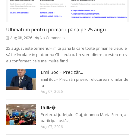
Ultimatum pentru primării: până pe 25 augu...
Aug 08, 2026
No Comments
25 august este termenul-limită până la care toate primăriile trebuie
să fie înrolate în platforma Ghiseul.ro. Un sfert dintre acestea nu s-
au conformat, cele mai multe fiind
Emil Boc – Precizăr...
Emil Boc – Precizări privind relocarea rromilor de
la
Aug 07, 2026
𝐔𝐭𝐢𝐥𝐢𝐳�...
Prefectul județului Cluj, doamna Maria Forna, a
participat astăzi,
Aug 07, 2026