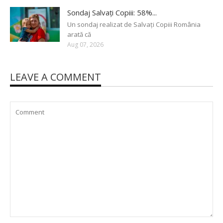
Sondaj Salvați Copiii: 58%...
Un sondaj realizat de Salvați Copiii România
arată că
Aug 07, 2026
LEAVE A COMMENT