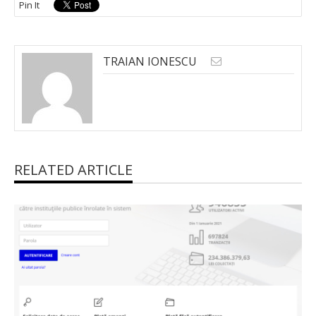
Pin It
TRAIAN IONESCU
RELATED ARTICLE