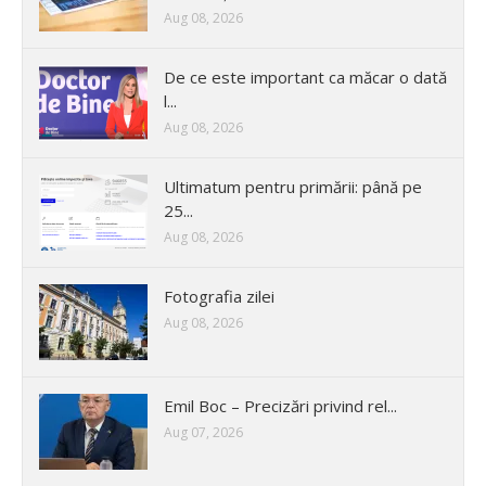
Aug 08, 2026
De ce este important ca măcar o dată
l...
Aug 08, 2026
Ultimatum pentru primării: până pe
25...
Aug 08, 2026
Fotografia zilei
Aug 08, 2026
Emil Boc – Precizări privind rel...
Aug 07, 2026