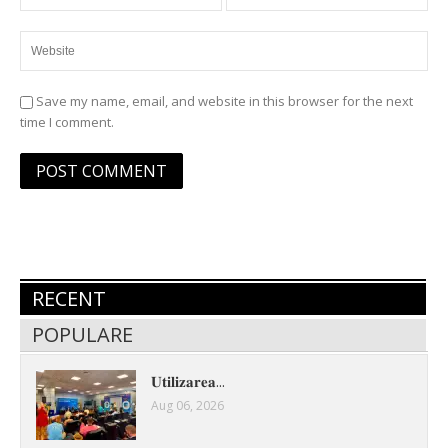
Save my name, email, and website in this browser for the next
time I comment.
RECENT
POPULARE
𝐔𝐭𝐢𝐥𝐢𝐳𝐚𝐫𝐞𝐚...
Aug 06, 2026