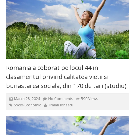
Romania a coborat pe locul 44 in
clasamentul privind calitatea vietii si
bunastarea sociala, din 170 de tari (studiu)
March 28, 2024
No Comments
590 Views
Socio-Economic
Traian Ionescu