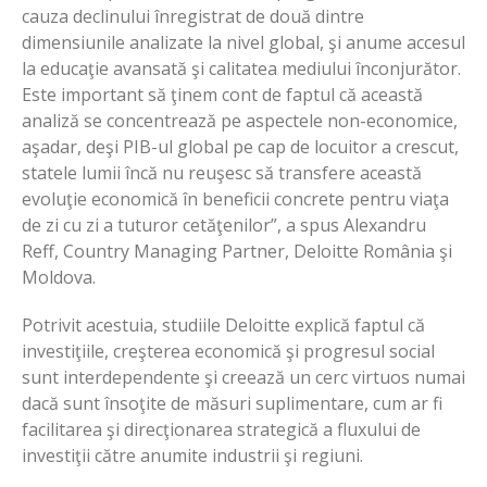
cauza declinului înregistrat de două dintre
dimensiunile analizate la nivel global, şi anume accesul
la educaţie avansată şi calitatea mediului înconjurător.
Este important să ţinem cont de faptul că această
analiză se concentrează pe aspectele non-economice,
aşadar, deşi PIB-ul global pe cap de locuitor a crescut,
statele lumii încă nu reuşesc să transfere această
evoluţie economică în beneficii concrete pentru viaţa
de zi cu zi a tuturor cetăţenilor”, a spus Alexandru
Reff, Country Managing Partner, Deloitte România şi
Moldova.
Potrivit acestuia, studiile Deloitte explică faptul că
investiţiile, creşterea economică şi progresul social
sunt interdependente şi creează un cerc virtuos numai
dacă sunt însoţite de măsuri suplimentare, cum ar fi
facilitarea şi direcţionarea strategică a fluxului de
investiţii către anumite industrii şi regiuni.