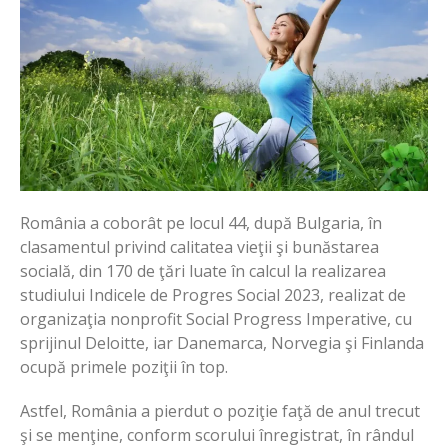
România a coborât pe locul 44, după Bulgaria, în
clasamentul privind calitatea vieţii şi bunăstarea
socială, din 170 de ţări luate în calcul la realizarea
studiului Indicele de Progres Social 2023, realizat de
organizaţia nonprofit Social Progress Imperative, cu
sprijinul Deloitte, iar Danemarca, Norvegia şi Finlanda
ocupă primele poziţii în top.
Astfel, România a pierdut o poziţie faţă de anul trecut
şi se menţine, conform scorului înregistrat, în rândul