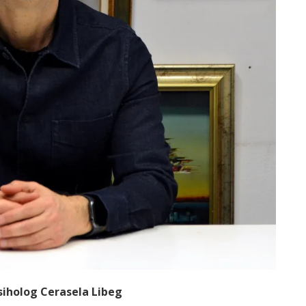
siholog Cerasela Libeg