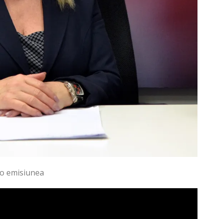
eo emisiunea