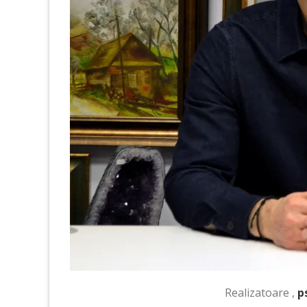
Realizatoare ,
p