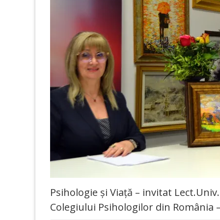
Psihologie și Viață – invitat Lect.Uni
Colegiului Psihologilor din România – f