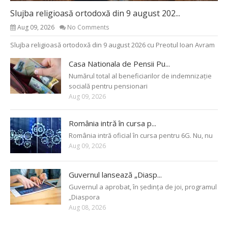
Slujba religioasă ortodoxă din 9 august 202...
Aug 09, 2026
No Comments
Slujba religioasă ortodoxă din 9 august 2026 cu Preotul Ioan Avram
Casa Nationala de Pensii Pu...
Numărul total al beneficiarilor de indemnizație
socială pentru pensionari
Aug 09, 2026
România intră în cursa p...
România intră oficial în cursa pentru 6G. Nu, nu
Aug 09, 2026
Guvernul lansează „Diasp...
Guvernul a aprobat, în ședința de joi, programul
„Diaspora
Aug 08, 2026