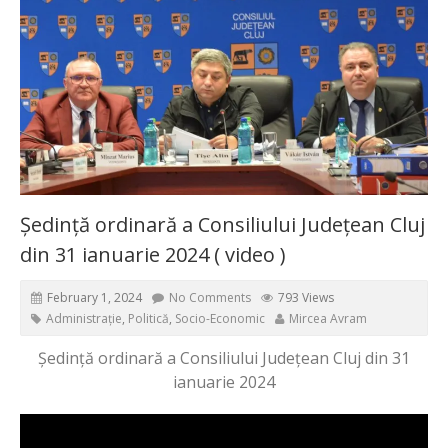
Ședință ordinară a Consiliului Județean Cluj
din 31 ianuarie 2024 ( video )
February 1, 2024
No Comments
793 Views
Administrație
,
Politică
,
Socio-Economic
Mircea Avram
Ședință ordinară a Consiliului Județean Cluj din 31
ianuarie 2024