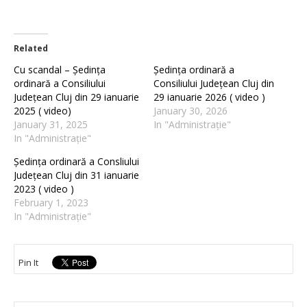
Related
Cu scandal – Ședința
Ședința ordinară a
ordinară a Consiliului
Consiliului Județean Cluj din
Județean Cluj din 29 ianuarie
29 ianuarie 2026 ( video )
2025 ( video)
January 30, 2026
January 31, 2025
In "Administrație"
In "Administrație"
Ședința ordinară a Consliului
Județean Cluj din 31 ianuarie
2023 ( video )
February 1, 2023
In "Administrație"
Pin It