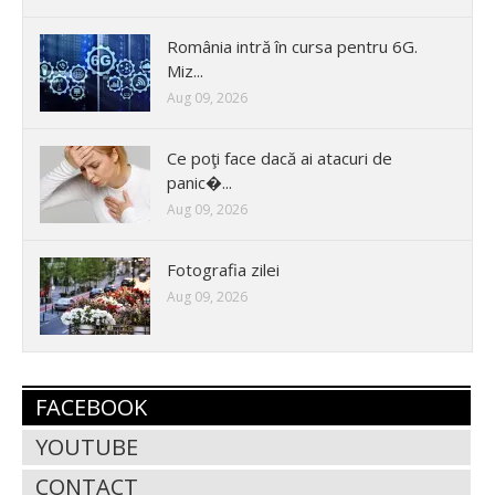
România intră în cursa pentru 6G.
Miz...
Aug 09, 2026
Ce poţi face dacă ai atacuri de
panic�...
Aug 09, 2026
Fotografia zilei
Aug 09, 2026
FACEBOOK
YOUTUBE
CONTACT