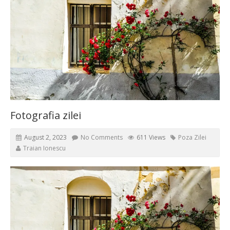
Fotografia zilei
August 2, 2023
No Comments
611 Views
Poza Zilei
Traian Ionescu