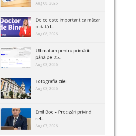
Aug 08, 2026
De ce este important ca măcar
o dată l...
Aug 08, 2026
Ultimatum pentru primării:
până pe 25...
Aug 08, 2026
Fotografia zilei
Aug 08, 2026
Emil Boc – Precizări privind
rel...
Aug 07, 2026