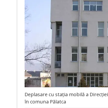
Deplasare cu stația mobilă a Direcție
în comuna Pălatca