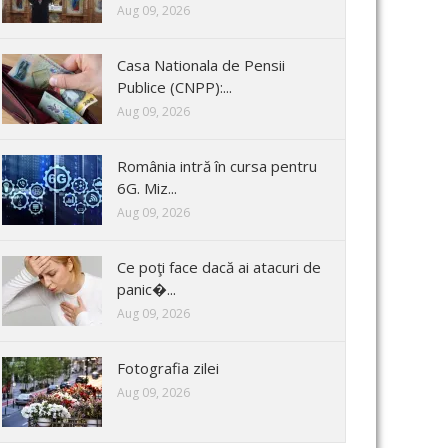
Aug 09, 2026
Casa Nationala de Pensii
Publice (CNPP):...
Aug 09, 2026
România intră în cursa pentru
6G. Miz...
Aug 09, 2026
Ce poţi face dacă ai atacuri de
panic�...
Aug 09, 2026
Fotografia zilei
Aug 09, 2026