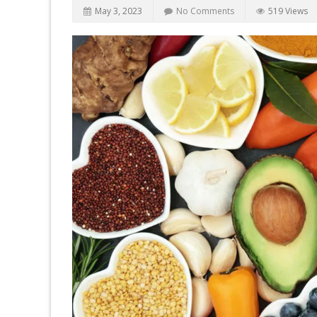
May 3, 2023
No Comments
519 Views