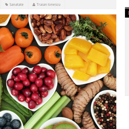
Sanatate
Traian Ionescu