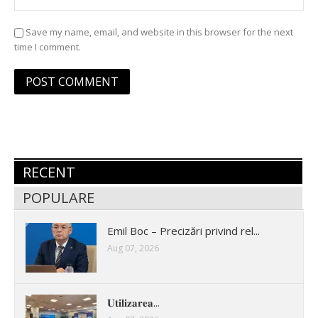
Save my name, email, and website in this browser for the next
time I comment.
RECENT
POPULARE
Emil Boc – Precizări privind rel...
Aug 07, 2026
𝐔𝐭𝐢𝐥𝐢𝐳𝐚𝐫𝐞𝐚...