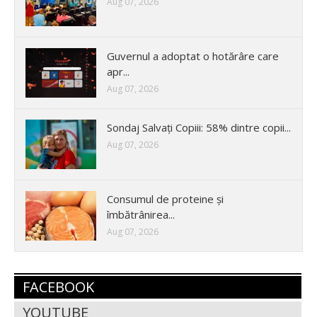
Aug 07, 2026
Guvernul a adoptat o hotărâre care
apr...
Aug 07, 2026
Sondaj Salvați Copiii: 58% dintre copii...
Aug 07, 2026
Consumul de proteine și
îmbătrânirea...
Aug 07, 2026
FACEBOOK
YOUTUBE