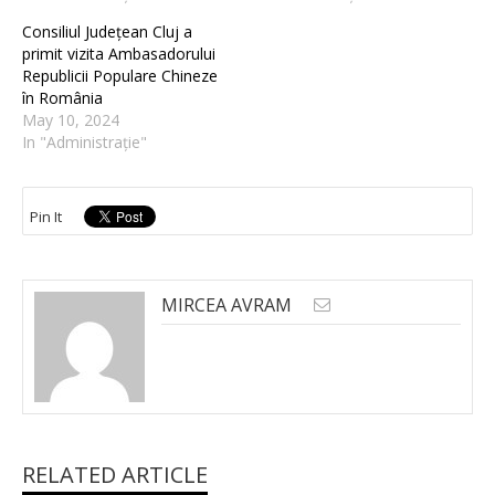
Consiliul Județean Cluj a
primit vizita Ambasadorului
Republicii Populare Chineze
în România
May 10, 2024
In "Administrație"
Pin It
MIRCEA AVRAM
RELATED ARTICLE