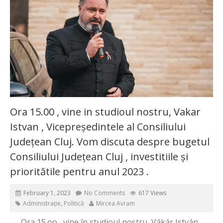
Ora 15.00 , vine in studioul nostru, Vakar
Istvan , Vicepreședintele al Consiliului
Județean Cluj. Vom discuta despre bugetul
Consiliului Județean Cluj , investitiile și
prioritătile pentru anul 2023 .
February 1, 2023
No Comments
617 Views
Administrație
,
Politică
Mircea Avram
Ora 15.oo , vine în studioul nostru, Vákár István ,