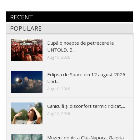
RECENT
POPULARE
După o noapte de petrecere la
UNTOLD, B...
Aug 10, 2026
Eclipsa de Soare din 12 august 2026.
Und...
Aug 10, 2026
Caniculă și disconfort termic ridicat,...
Aug 10, 2026
Muzeul de Arta Cluj-Napoca: Galeria