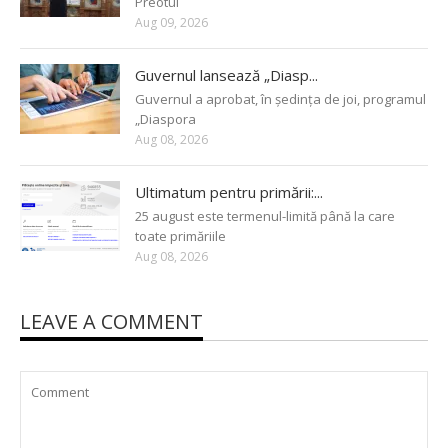
Preotul
Aug 09, 2026
Guvernul lansează „Diasp...
Guvernul a aprobat, în ședința de joi, programul
„Diaspora
Aug 08, 2026
Ultimatum pentru primării:...
25 august este termenul-limită până la care
toate primăriile
Aug 08, 2026
LEAVE A COMMENT