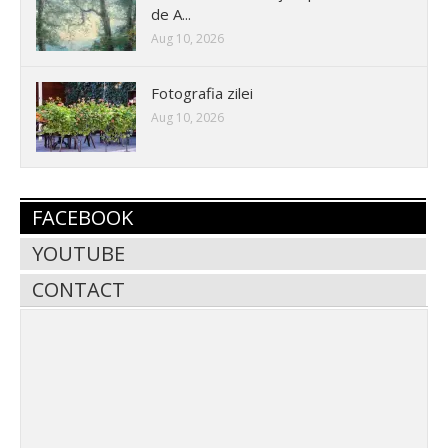
de A...
Aug 10, 2026
Fotografia zilei
Aug 10, 2026
FACEBOOK
YOUTUBE
CONTACT