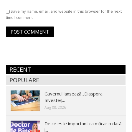
Save my name, email, and website in this browser for the next
time I comment.
RECENT
POPULARE
Guvernul lansează „Diaspora
Investeș...
Aug 08, 2026
De ce este important ca măcar o dată
l...