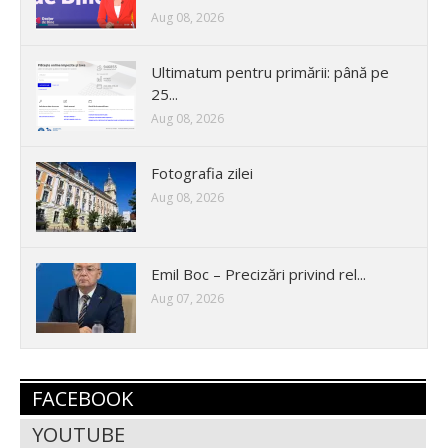
Aug 08, 2026
Ultimatum pentru primării: până pe
25...
Aug 08, 2026
Fotografia zilei
Aug 08, 2026
Emil Boc – Precizări privind rel...
Aug 07, 2026
FACEBOOK
YOUTUBE