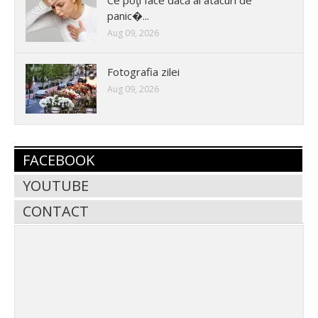
Ce poţi face dacă ai atacuri de
panic�...
Aug 09, 2026
Fotografia zilei
Aug 09, 2026
FACEBOOK
YOUTUBE
CONTACT