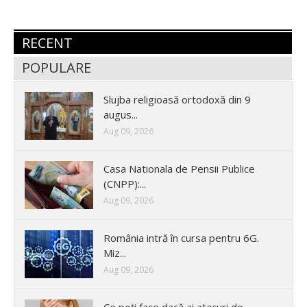
RECENT
POPULARE
Slujba religioasă ortodoxă din 9
augus...
Aug 09, 2026
Casa Nationala de Pensii Publice
(CNPP):...
Aug 09, 2026
România intră în cursa pentru 6G.
Miz...
Aug 09, 2026