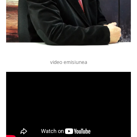
video emisiunea