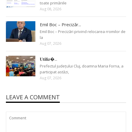
toate primăriile
Aug 08, 2026
Emil Boc – Precizăr...
Emil Boc – Precizări privind relocarea rromilor de
la
Aug 07, 2026
𝐔𝐭𝐢𝐥𝐢𝐳�...
Prefectul județului Cluj, doamna Maria Forna, a
participat astăzi,
Aug 07, 2026
LEAVE A COMMENT