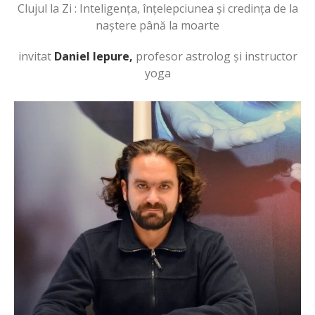
Clujul la Zi : Inteligența, înțelepciunea și credința de la
naștere până la moarte
invitat
Daniel Iepure,
profesor astrolog și instructor
yoga