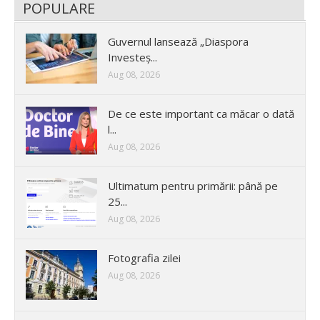
POPULARE
Guvernul lansează „Diaspora
Investeș...
Aug 08, 2026
De ce este important ca măcar o dată
l...
Aug 08, 2026
Ultimatum pentru primării: până pe
25...
Aug 08, 2026
Fotografia zilei
Aug 08, 2026