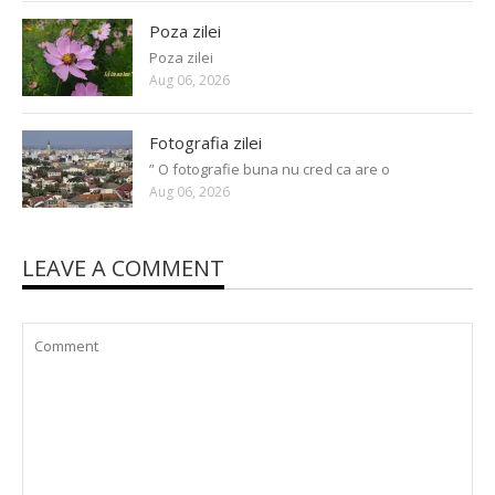
Poza zilei
Poza zilei
Aug 06, 2026
Fotografia zilei
” O fotografie buna nu cred ca are o
Aug 06, 2026
LEAVE A COMMENT