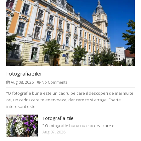
Fotografia zilei
Aug 08, 2026
No Comments
“O fotografie buna este un cadru pe care il descoperi de mai multe
ori, un cadru care te enerveaza, dar care te si atrage! Foarte
interesant este
Fotografia zilei
” O fotografie buna nu e aceea care e
Aug 07, 2026