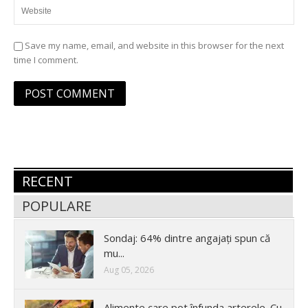
Save my name, email, and website in this browser for the next
time I comment.
RECENT
POPULARE
Sondaj: 64% dintre angajați spun că
mu...
Aug 05, 2026
Alimente care pot înfunda arterele. Cu