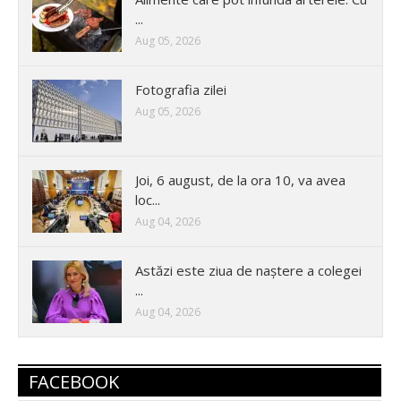
...
Aug 05, 2026
Fotografia zilei
Aug 05, 2026
Joi, 6 august, de la ora 10, va avea
loc...
Aug 04, 2026
Astăzi este ziua de naștere a colegei
...
Aug 04, 2026
FACEBOOK