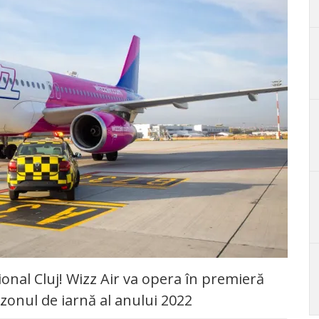
onal Cluj! Wizz Air va opera în premieră
zonul de iarnă al anului 2022