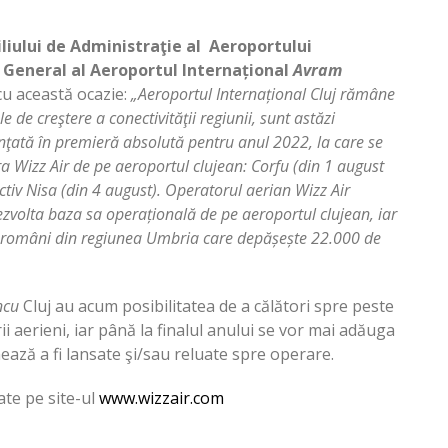
liului de Administraţie al Aeroportului
l General al Aeroportul Internațional
Avram
 cu această ocazie:
„
Aeroportul Internațional Cluj rămâne
e de creştere a conectivităţii regiunii, sunt astăzi
nţată în premieră absolută pentru anul 2022, la care se
ra Wizz Air de pe aeroportul clujean: Corfu (din 1 august
tiv Nisa (din 4 august).
Operatorul aerian Wizz Air
ezvolta
baza sa operațională de pe aeroportul clujean, iar
 români din regiunea Umbria care depășește 22.000 de
ncu
Cluj au acum posibilitatea de a călători spre peste
ii aerieni, iar până la finalul anului se vor mai adăuga
ază a fi lansate şi/sau reluate spre operare.
ate pe site-ul
www.wizzair.com