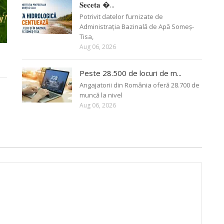
𝐒𝐞𝐜𝐞𝐭𝐚 �...
Potrivit datelor furnizate de
Administrația Bazinală de Apă Someș-
Tisa,
Aug 06, 2026
Peste 28.500 de locuri de m...
Angajatorii din România oferă 28.700 de
muncă la nivel
Aug 06, 2026