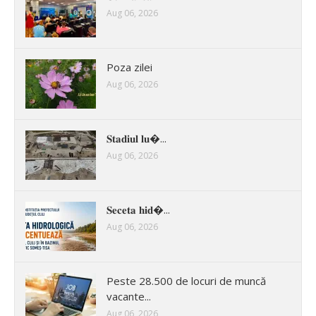
Aug 06, 2026
Poza zilei
Aug 06, 2026
𝐒𝐭𝐚𝐝𝐢𝐮𝐥 𝐥𝐮�...
Aug 06, 2026
𝐒𝐞𝐜𝐞𝐭𝐚 𝐡𝐢𝐝�...
Aug 06, 2026
Peste 28.500 de locuri de muncă
vacante...
Aug 06, 2026