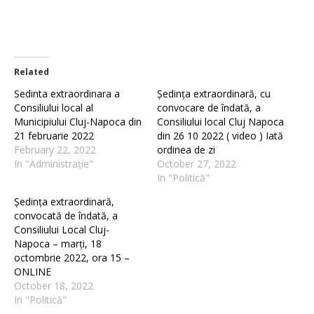
Related
Sedinta extraordinara a
Ședința extraordinară, cu
Consiliului local al
convocare de îndată, a
Municipiului Cluj-Napoca din
Consiliului local Cluj Napoca
21 februarie 2022
din 26 10 2022 ( video ) Iată
February 22, 2022
ordinea de zi
In "Administrație"
October 27, 2022
In "Politică"
Ședința extraordinară,
convocată de îndată, a
Consiliului Local Cluj-
Napoca – marți, 18
octombrie 2022, ora 15 –
ONLINE
October 18, 2022
In "Politică"