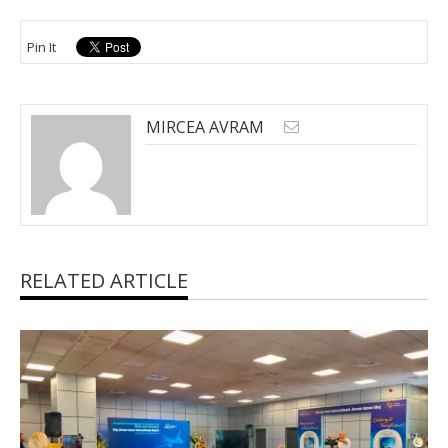
Pin It
MIRCEA AVRAM
RELATED ARTICLE