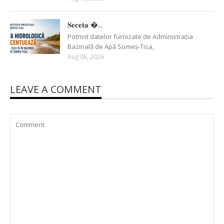
𝐒𝐞𝐜𝐞𝐭𝐚 �...
Potrivit datelor furnizate de Administrația
Bazinală de Apă Someș-Tisa,
Aug 06, 2026
LEAVE A COMMENT