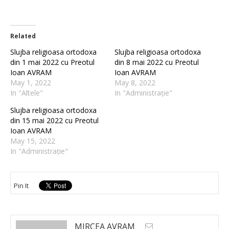
Related
Slujba religioasa ortodoxa
Slujba religioasa ortodoxa
din 1 mai 2022 cu Preotul
din 8 mai 2022 cu Preotul
Ioan AVRAM
Ioan AVRAM
May 1, 2022
May 8, 2022
In "Altele"
In "Administrație"
Slujba religioasa ortodoxa
din 15 mai 2022 cu Preotul
Ioan AVRAM
May 15, 2022
In "Administrație"
Pin It
MIRCEA AVRAM