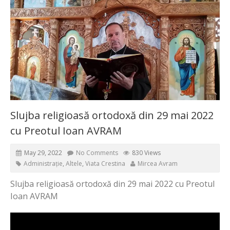
Slujba religioasă ortodoxă din 29 mai 2022
cu Preotul Ioan AVRAM
May 29, 2022
No Comments
830 Views
Administrație
,
Altele
,
Viata Crestina
Mircea Avram
Slujba religioasă ortodoxă din 29 mai 2022 cu Preotul
Ioan AVRAM