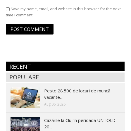
Save my name, email, and website in this browser for the next
time I comment.
RECENT
POPULARE
Peste 28.500 de locuri de muncă
vacante...
Aug 06, 2026
Cazările la Cluj în perioada UNTOLD
20...