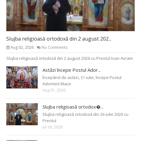
Slujba religioasă ortodoxă din 2 august 202...
Aug 02, 2026
No Comments
Slujba religioasă ortodoxă din 2 august 2026 cu Preotul Ioan Avram
Astăzi începe Postul Ador...
Începând de astăzi, 31 iulie, începe Postul
Adormirii Maicii
Aug 01, 2026
Slujba religioasă ortodox�...
Slujba religioasă ortodoxă din 26 iulie 2026 cu
Preotul
Jul 26, 2026