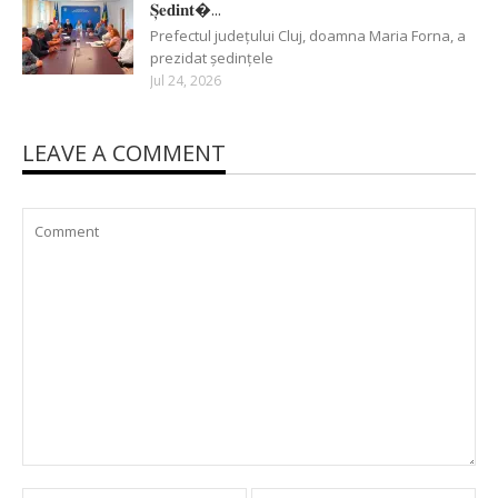
𝐒̦𝐞𝐝𝐢𝐧𝐭�...
Prefectul județului Cluj, doamna Maria Forna, a
prezidat ședințele
Jul 24, 2026
LEAVE A COMMENT