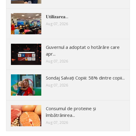
𝐔𝐭𝐢𝐥𝐢𝐳𝐚𝐫𝐞𝐚...
Aug 07, 2026
Guvernul a adoptat o hotărâre care
apr...
Aug 07, 2026
Sondaj Salvați Copiii: 58% dintre copii...
Aug 07, 2026
Consumul de proteine și
îmbătrânirea...
Aug 07, 2026