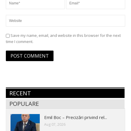
Save my name, email, and website in this browser for the next
time I comment.
RECENT
POPULARE
Emil Boc – Precizări privind rel...
Aug 07, 2026