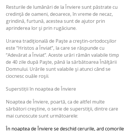
Resturile de lumânări de la Înviere sunt păstrate cu
credinţă de oameni, deoarece, în vreme de necaz,
grindină, furtună, acestea sunt de ajutor prin
aprinderea lor şi prin rugăciune.
Urarea tradiţională de Paşte a creştin-ortodocşilor
este “Hristos a Înviat”, la care se răspunde cu
“Adevărat a Înviat”. Aceste urări rămân valabile timp
de 40 zile după Paşte, până la sărbătoarea Înălţării
Domnului. Urările sunt valabile şi atunci când se
ciocnesc ouăle roşii.
Superstiții în noaptea de Înviere
Noaptea de Înviere, poartă, ca de altfel multe
sărbători creştine, o serie de superstiţii, dintre care
mai cunoscute sunt următoarele:
În noaptea de Înviere se deschid cerurile, ard comorile