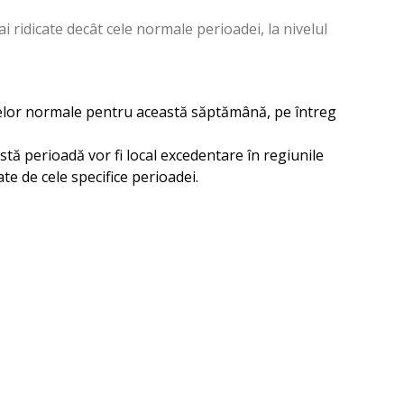
 ridicate decât cele normale perioadei, la nivelul
l celor normale pentru această săptămână, pe întreg
stă perioadă vor fi local excedentare în regiunile
ate de cele specifice perioadei.