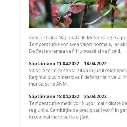
Administraţia Naţională de Meteorologie a pu
Temperaturile vor avea valori normale, iar abia 
De Paşte vremea va fi frumoasă şi va fi cald.
Săptămâna 11.04.2022 – 18.04.2022
Valorile termice se vor situa în jurul celor spe
Regimul pluviometric va fi deficitar la nivelul în
munte, scrie ANM.
Săptămâna 18.04.2022 – 25.04.2022
Temperaturile medii vor fi uşor mai ridicate d
regiunile. Cantităţile de precipitaţii vor fi în
în cea mai mare parte a ţării.