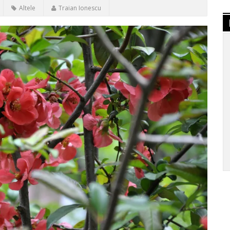
Altele
Traian Ionescu