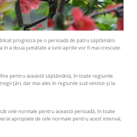
blicat prognoza pe o perioadă de patru săptămâni.
în a doua jumătate a lunii aprilie vor fi mai crescute.
cifice pentru această săptămână, în toate regiunile.
tregii ţări, dar mai ales în regiunile sud-vestice şi la
ecât cele normale pentru această perioadă, în toate
 general apropiate de cele normale pentru acest interval,