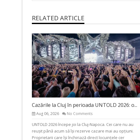
RELATED ARTICLE
Cazările la Cluj în perioada UNTOLD 2026: o...
Aug 06, 2026
No Comments
UNTOLD 2026 începe joi la Cluj-Napoca. Cei care nu au
reușit până acum să își rezerve cazare mai au opțiuni.
Proprietarii care își închiriază direct locuințele cer