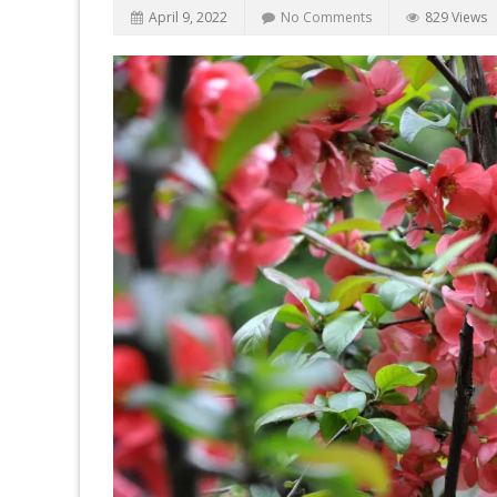
April 9, 2022
No Comments
829 Views