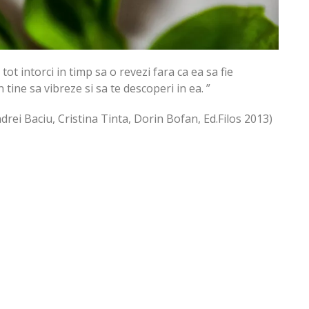
t intorci in timp sa o revezi fara ca ea sa fie
tine sa vibreze si sa te descoperi in ea. ”
drei Baciu, Cristina Tinta, Dorin Bofan, Ed.Filos 2013)