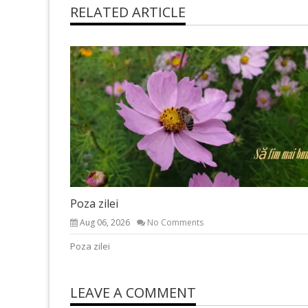
RELATED ARTICLE
Poza zilei
Aug 06, 2026
No Comments
Poza zilei
LEAVE A COMMENT