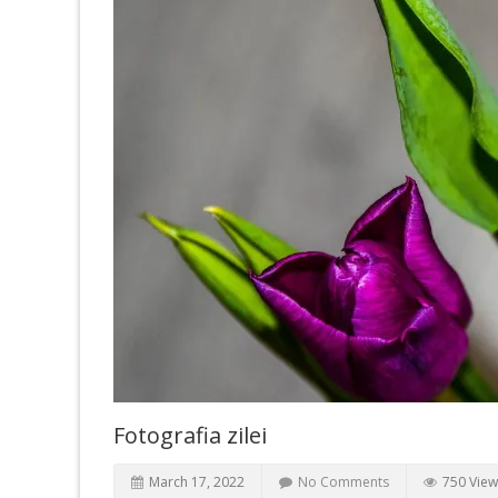
Fotografia zilei
March 17, 2022
No Comments
750 View