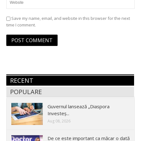
Save my name, email, and website in this browser for the next
time I comment.
RECENT
POPULARE
Guvernul lansează „Diaspora
Investeș...
Aug 08, 2026
De ce este important ca măcar o dată