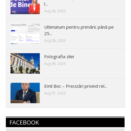
l...
Aug 08, 2026
Ultimatum pentru primării: până pe
25...
Aug 08, 2026
Fotografia zilei
Aug 08, 2026
Emil Boc – Precizări privind rel...
Aug 07, 2026
FACEBOOK