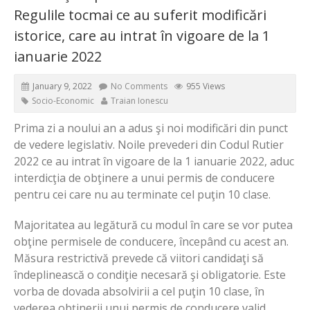
Regulile tocmai ce au suferit modificări
istorice, care au intrat în vigoare de la 1
ianuarie 2022
January 9, 2022
No Comments
955 Views
Socio-Economic
Traian Ionescu
Prima zi a noului an a adus şi noi modificări din punct
de vedere legislativ. Noile prevederi din Codul Rutier
2022 ce au intrat în vigoare de la 1 ianuarie 2022, aduc
interdicţia de obţinere a unui permis de conducere
pentru cei care nu au terminate cel puţin 10 clase.
Majoritatea au legătură cu modul în care se vor putea
obţine permisele de conducere, începând cu acest an.
Măsura restrictivă prevede că viitori candidaţi să
îndeplinească o condiţie necesară şi obligatorie. Este
vorba de dovada absolvirii a cel puţin 10 clase, în
vederea obţinerii unui permis de conducere valid.