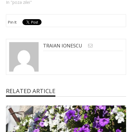
In "poza zilei"
Pin It
TRAIAN IONESCU
RELATED ARTICLE