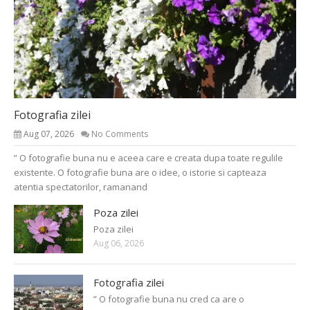
Fotografia zilei
Aug 07, 2026
No Comments
” O fotografie buna nu e aceea care e creata dupa toate regulile
existente. O fotografie buna are o idee, o istorie si capteaza
atentia spectatorilor, ramanand
Poza zilei
Poza zilei
Aug 06, 2026
Fotografia zilei
” O fotografie buna nu cred ca are o