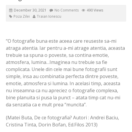
December 30, 2021
No Comments
490 Views
Poza Zilei
Traian Ionescu
“O fotografie buna este aceea care reuseste sa-mi
atraga atentia. Iar pentru a-mi atrage atentia, aceasta
trebuie sa spuna o poveste, sa contina emotie,
atmosfera, lumina…Imaginea nu trebuie sa fie
complicata. Unele din cele mai bune fotografii sunt
simple, insa au combinatia perfecta dintre poveste,
emotie, atmosfera si lumina. In acelasi timp, aceasta
nu inseamna ca nu apreciez o fotografie complexa,
bine planuita si pusa la punct – atata timp cat nu-mi
da senzatia ca e mult prea “muncita”.
(Matei Buta, De ce fotografia? Autori : Andrei Baciu,
Cristina Tinta, Dorin Bofan, Ed.Filos 2013)