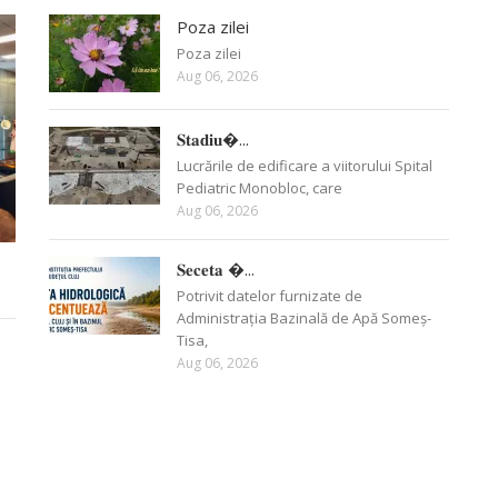
Poza zilei
Poza zilei
Aug 06, 2026
𝐒𝐭𝐚𝐝𝐢𝐮�...
Lucrările de edificare a viitorului Spital
Pediatric Monobloc, care
Aug 06, 2026
𝐒𝐞𝐜𝐞𝐭𝐚 �...
Potrivit datelor furnizate de
Administrația Bazinală de Apă Someș-
Tisa,
Aug 06, 2026