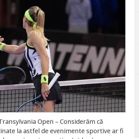
ui Transylvania Open – Considerăm că
inate la astfel de evenimente sportive ar fi