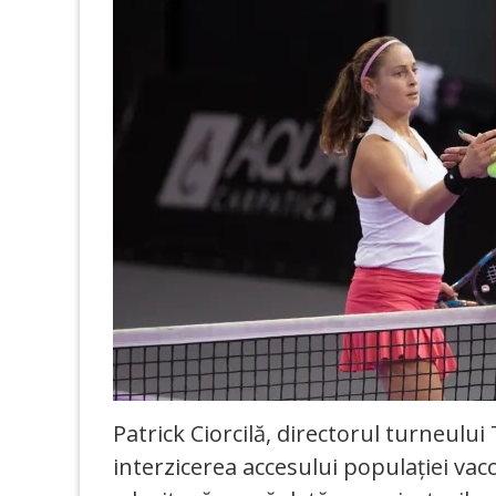
Patrick Ciorcilă, directorul turneul
interzicerea accesului populației vacc