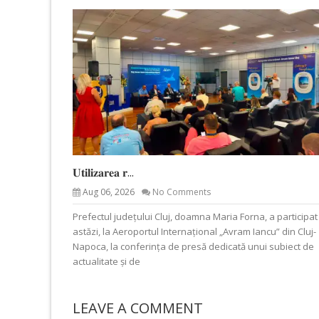
𝐔𝐭𝐢𝐥𝐢𝐳𝐚𝐫𝐞𝐚 𝐫...
Aug 06, 2026
No Comments
Prefectul județului Cluj, doamna Maria Forna, a participat
astăzi, la Aeroportul Internațional „Avram Iancu” din Cluj-
Napoca, la conferința de presă dedicată unui subiect de
actualitate și de
LEAVE A COMMENT