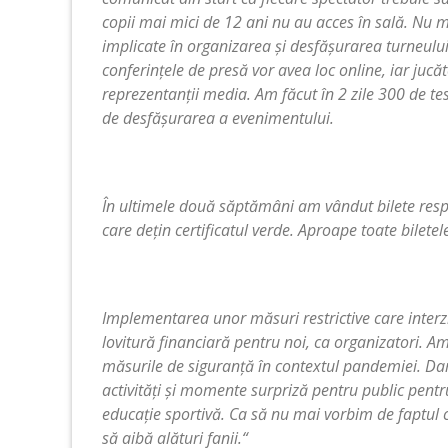
copii mai mici de 12 ani nu au acces în sală. Nu m
implicate în organizarea și desfășurarea turneulu
conferințele de presă vor avea loc online, iar jucăt
reprezentanții media. Am făcut în 2 zile 300 de tes
de desfășurarea a evenimentului.
În ultimele două săptămâni am vândut bilete respe
care dețin certificatul verde. Aproape toate bilete
Implementarea unor măsuri restrictive care interz
lovitură financiară pentru noi, ca organizatori. 
măsurile de siguranță în contextul pandemiei. Da
activități și momente surpriză pentru public pentr
educație sportivă. Ca să nu mai vorbim de faptul că
să aibă alături fanii.
“