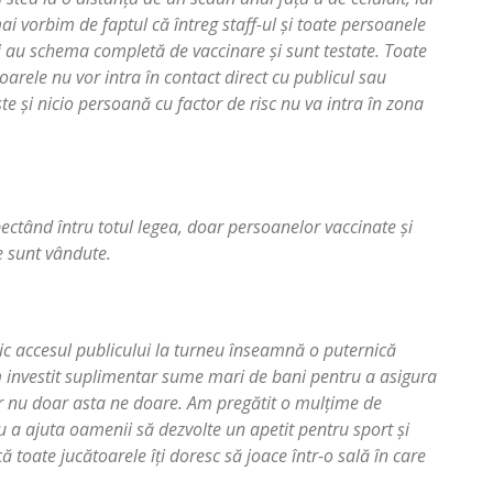
ai vorbim de faptul că întreg staff-ul și toate persoanele
i au schema completă de vaccinare și sunt testate. Toate
oarele nu vor intra în contact direct cu publicul sau
te și nicio persoană cu factor de risc nu va intra în zona
ctând întru totul legea, doar persoanelor vaccinate și
le sunt vândute.
ic accesul publicului la turneu înseamnă o puternică
Am investit suplimentar sume mari de bani pentru a asigura
r nu doar asta ne doare. Am pregătit o mulțime de
u a ajuta oamenii să dezvolte un apetit pentru sport și
 toate jucătoarele îți doresc să joace într-o sală în care