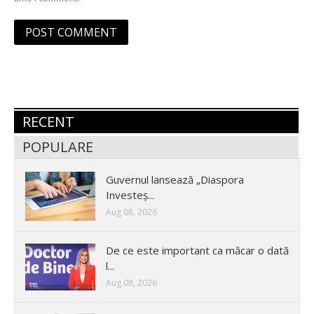
RECENT
POPULARE
Guvernul lansează „Diaspora
Investeș...
Aug 08, 2026
De ce este important ca măcar o dată
l...
Aug 08, 2026