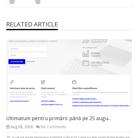
RELATED ARTICLE
Ultimatum pentru primării: până pe 25 augu...
Aug 08, 2026
No Comments
25 august este termenul-limită până la care toate primăriile trebuie