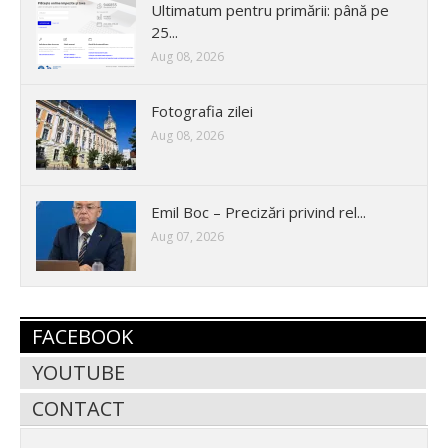
Ultimatum pentru primării: până pe
25...
Aug 08, 2026
Fotografia zilei
Aug 08, 2026
Emil Boc – Precizări privind rel...
Aug 07, 2026
FACEBOOK
YOUTUBE
CONTACT