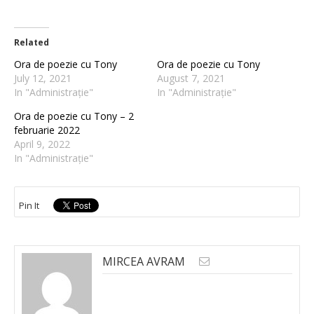
Related
Ora de poezie cu Tony
Ora de poezie cu Tony
July 12, 2021
August 7, 2021
In "Administrație"
In "Administrație"
Ora de poezie cu Tony – 2
februarie 2022
April 9, 2022
In "Administrație"
Pin It
MIRCEA AVRAM