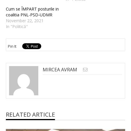
Cum se ÎMPART posturile in
coalitia PNL-PSD-UDMR
November 22, 2021
In "Politică"
Pin It
MIRCEA AVRAM
RELATED ARTICLE