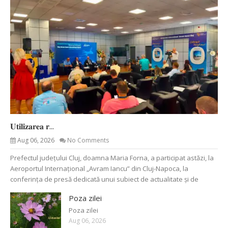
𝐔𝐭𝐢𝐥𝐢𝐳𝐚𝐫𝐞𝐚 𝐫...
Aug 06, 2026
No Comments
Prefectul județului Cluj, doamna Maria Forna, a participat astăzi, la
Aeroportul Internațional „Avram Iancu” din Cluj-Napoca, la
conferința de presă dedicată unui subiect de actualitate și de
Poza zilei
Poza zilei
Aug 06, 2026