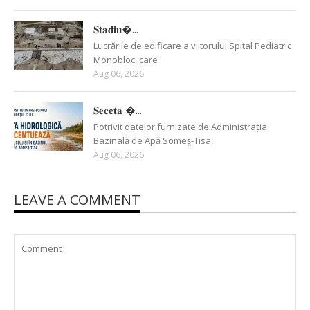
𝐒𝐭𝐚𝐝𝐢𝐮�...
Lucrările de edificare a viitorului Spital Pediatric
Monobloc, care
Aug 06, 2026
𝐒𝐞𝐜𝐞𝐭𝐚 �...
Potrivit datelor furnizate de Administrația
Bazinală de Apă Someș-Tisa,
Aug 06, 2026
LEAVE A COMMENT