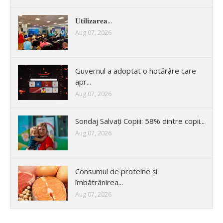
𝐔𝐭𝐢𝐥𝐢𝐳𝐚𝐫𝐞𝐚...
Aug 07, 2026
Guvernul a adoptat o hotărâre care
apr...
Aug 07, 2026
Sondaj Salvați Copiii: 58% dintre copii...
Aug 07, 2026
Consumul de proteine și
îmbătrânirea...
Aug 07, 2026