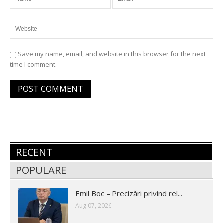
Save my name, email, and website in this browser for the next
time I comment.
RECENT
POPULARE
Emil Boc – Precizări privind rel...
Aug 07, 2026