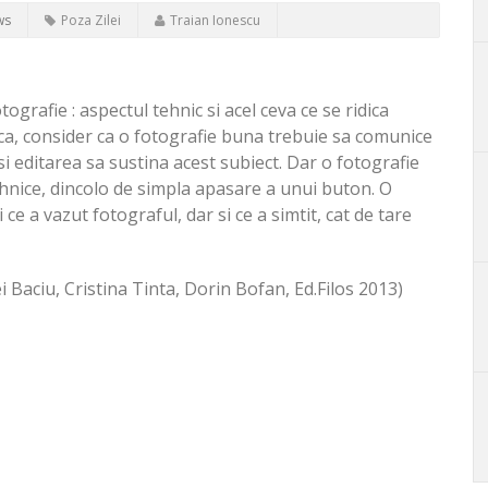
ws
Poza Zilei
Traian Ionescu
ografie : aspectul tehnic si acel ceva ce se ridica
ica, consider ca o fotografie buna trebuie sa comunice
 si editarea sa sustina acest subiect. Dar o fotografie
hnice, dincolo de simpla apasare a unui buton. O
 a vazut fotograful, dar si ce a simtit, cat de tare
 Baciu, Cristina Tinta, Dorin Bofan, Ed.Filos 2013)