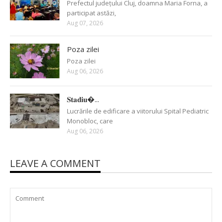
Prefectul județului Cluj, doamna Maria Forna, a
participat astăzi,
Aug 07, 2026
Poza zilei
Poza zilei
Aug 06, 2026
𝐒𝐭𝐚𝐝𝐢𝐮�...
Lucrările de edificare a viitorului Spital Pediatric
Monobloc, care
Aug 06, 2026
LEAVE A COMMENT