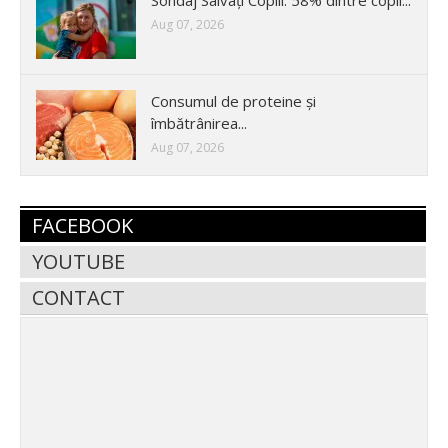
Aug 07, 2026
Consumul de proteine și
îmbătrânirea...
Aug 07, 2026
FACEBOOK
YOUTUBE
CONTACT