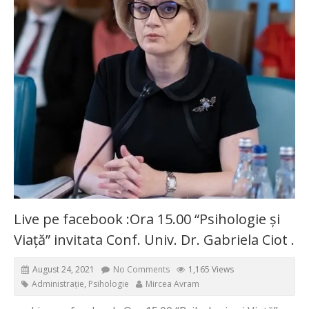
Live pe facebook :Ora 15.00 “Psihologie și
Viață” invitata Conf. Univ. Dr. Gabriela Ciot .
August 24, 2021
No Comments
1,165 Views
Administrație
,
Psihologie
Mircea Avram