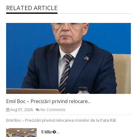
RELATED ARTICLE
Emil Boc – Precizări privind relocare...
Aug 07, 2026
No Comments
Emil Boc – Precizări privind relocarea rromilor de la Pata Rât
𝐔𝐭𝐢𝐥𝐢𝐳�...