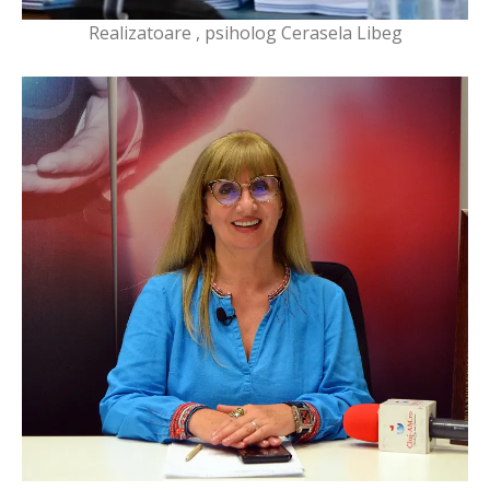
Realizatoare , psiholog Cerasela Libeg