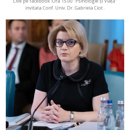
Live pe facebook :Ora 15.00 “Psihologie și Viață”
invitata Conf. Univ. Dr. Gabriela Ciot .