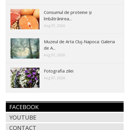
Consumul de proteine și
îmbătrânirea...
Aug 07, 2026
Muzeul de Arta Cluj-Napoca: Galeria
de A...
Aug 07, 2026
Fotografia zilei
Aug 07, 2026
FACEBOOK
YOUTUBE
CONTACT