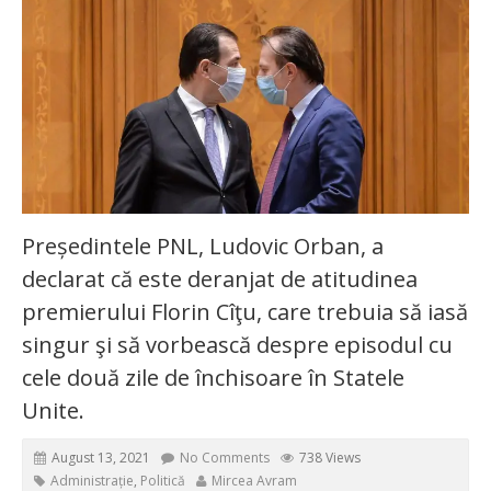
Președintele PNL, Ludovic Orban, a
declarat că este deranjat de atitudinea
premierului Florin Cîţu, care trebuia să iasă
singur şi să vorbească despre episodul cu
cele două zile de închisoare în Statele
Unite.
August 13, 2021
No Comments
738 Views
Administrație
,
Politică
Mircea Avram