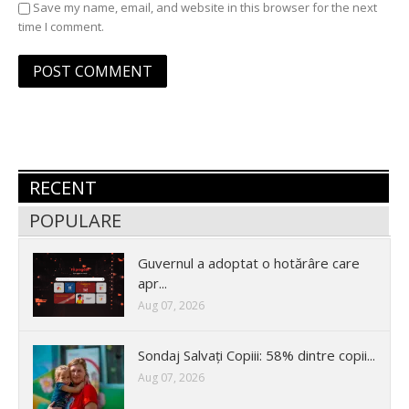
Save my name, email, and website in this browser for the next
time I comment.
RECENT
POPULARE
Guvernul a adoptat o hotărâre care
apr...
Aug 07, 2026
Sondaj Salvați Copiii: 58% dintre copii...
Aug 07, 2026