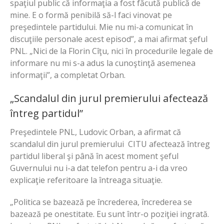
spaţiul public că informaţia a fost făcută publică de
mine. E o formă penibilă să-l faci vinovat pe
preşedintele partidului. Mie nu mi-a comunicat în
discuţiile personale acest episod”, a mai afirmat şeful
PNL. „Nici de la Florin Cîţu, nici în procedurile legale de
informare nu mi s-a adus la cunoştinţă asemenea
informaţii”, a completat Orban.
„Scandalul din jurul premierului afectează
întreg partidul”
Preşedintele PNL, Ludovic Orban, a afirmat că
scandalul din jurul premierului CITU afectează întreg
partidul liberal şi până în acest moment şeful
Guvernului nu i-a dat telefon pentru a-i da vreo
explicaţie referitoare la întreaga situaţie.
„Politica se bazează pe încrederea, încrederea se
bazează pe onestitate. Eu sunt într-o poziţiei ingrată.