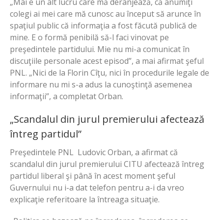
„Mai e un alt lucru care mă deranjează, că anumiţi
colegi ai mei care mă cunosc au început să arunce în
spaţiul public că informaţia a fost făcută publică de
mine. E o formă penibilă să-l faci vinovat pe
preşedintele partidului. Mie nu mi-a comunicat în
discuţiile personale acest episod”, a mai afirmat şeful
PNL. „Nici de la Florin Cîţu, nici în procedurile legale de
informare nu mi s-a adus la cunoştinţă asemenea
informaţii”, a completat Orban.
„Scandalul din jurul premierului afectează
întreg partidul”
Preşedintele PNL Ludovic Orban, a afirmat că
scandalul din jurul premierului CITU afectează întreg
partidul liberal şi până în acest moment şeful
Guvernului nu i-a dat telefon pentru a-i da vreo
explicaţie referitoare la întreaga situaţie.