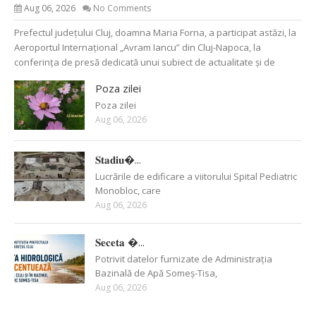
Aug 06, 2026
No Comments
Prefectul județului Cluj, doamna Maria Forna, a participat astăzi, la
Aeroportul Internațional „Avram Iancu” din Cluj-Napoca, la
conferința de presă dedicată unui subiect de actualitate și de
Poza zilei
Poza zilei
Aug 06, 2026
𝐒𝐭𝐚𝐝𝐢𝐮�...
Lucrările de edificare a viitorului Spital Pediatric
Monobloc, care
Aug 06, 2026
𝐒𝐞𝐜𝐞𝐭𝐚 �...
Potrivit datelor furnizate de Administrația
Bazinală de Apă Someș-Tisa,
Aug 06, 2026