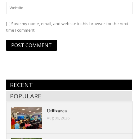
Save my name, email, and website in this browser for the next
time I comment.
RECENT
POPULARE
𝐔𝐭𝐢𝐥𝐢𝐳𝐚𝐫𝐞𝐚...
Aug 06, 2026