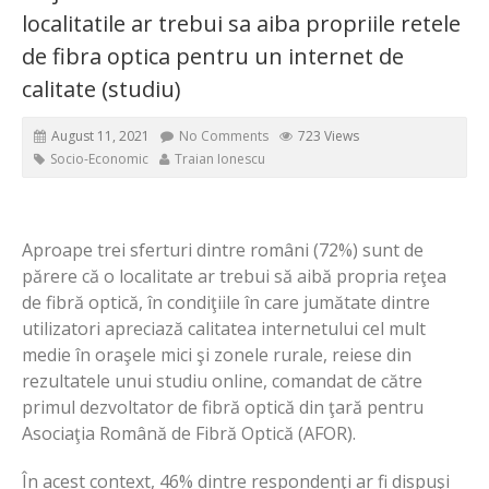
localitatile ar trebui sa aiba propriile retele
de fibra optica pentru un internet de
calitate (studiu)
August 11, 2021
No Comments
723 Views
Socio-Economic
Traian Ionescu
Aproape trei sferturi dintre români (72%) sunt de
părere că o localitate ar trebui să aibă propria reţea
de fibră optică, în condiţiile în care jumătate dintre
utilizatori apreciază calitatea internetului cel mult
medie în oraşele mici şi zonele rurale, reiese din
rezultatele unui studiu online, comandat de către
primul dezvoltator de fibră optică din ţară pentru
Asociaţia Română de Fibră Optică (AFOR).
În acest context, 46% dintre respondenţi ar fi dispuşi