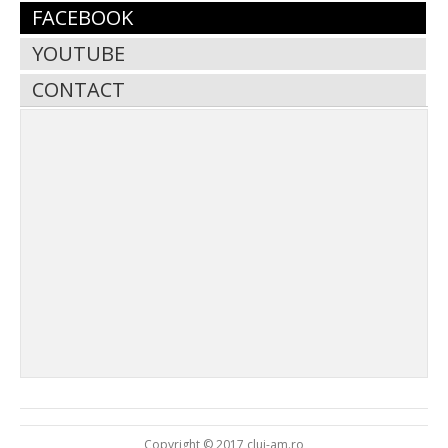
FACEBOOK
YOUTUBE
CONTACT
Copyright © 2017 cluj-am.ro