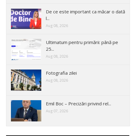
De ce este important ca măcar o dată
l...
Aug 08, 2026
Ultimatum pentru primării: până pe
25...
Aug 08, 2026
Fotografia zilei
Aug 08, 2026
Emil Boc – Precizări privind rel...
Aug 07, 2026