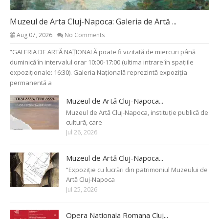
Muzeul de Arta Cluj-Napoca: Galeria de Artă ...
Aug 07, 2026
No Comments
“GALERIA DE ARTĂ NAȚIONALĂ poate fi vizitată de miercuri până
duminică în intervalul orar 10:00-17:00 (ultima intrare în spațiile
expoziționale: 16:30). Galeria Naţională reprezintă expoziţia
permanentă a
Muzeul de Artă Cluj-Napoca...
Muzeul de Artă Cluj-Napoca, instituție publică de
cultură, care
Jul 26, 2026
Muzeul de Artă Cluj-Napoca...
“Expoziție cu lucrări din patrimoniul Muzeului de
Artă Cluj-Napoca
Jul 25, 2026
Opera Nationala Romana Cluj...