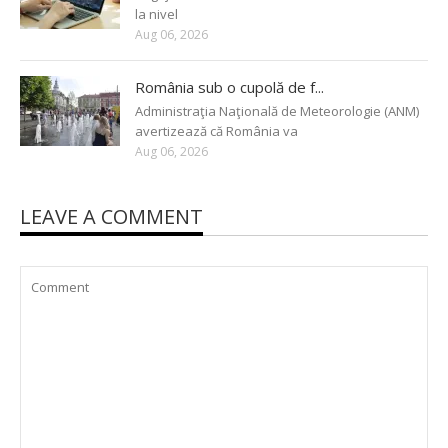
la nivel
Aug 06, 2026
România sub o cupolă de f...
Administraţia Naţională de Meteorologie (ANM)
avertizează că România va
Aug 06, 2026
LEAVE A COMMENT