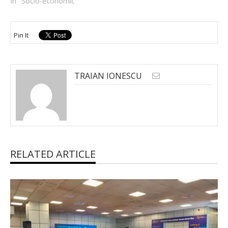
In "Socio-economic"
Pin It
TRAIAN IONESCU
RELATED ARTICLE