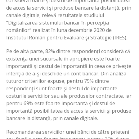
consideră foarte şi destul de importantă posibilitatea
de acces la servicii şi produse bancare la distanţă, prin
canale digitale, relevă rezultatele studiului
“Digitalizarea sistemului bancar în percepţia
românilor” realizat în luna decembrie 2020 de
Institutul Român pentru Evaluare şi Strategie (IRES).
Pe de altă parte, 82% dintre respondenţi consideră că
existenţa unei sucursale în apropiere este foarte
importantă şi destul de importantă în ceea ce priveşte
intenţia de a-şi deschide un cont bancar. Din analiza
tuturor criteriilor expuse, pentru 79% dintre
respondenţi sunt foarte şi destul de importante
costurile serviciilor sau ale produselor contractate, iar
pentru 69% este foarte importantă şi destul de
importantă posibilitatea de acces la servicii şi produse
bancare la distanţă, prin canale digitale.
Recomandarea serviciilor unei bănci de către prieteni