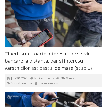
Tinerii sunt foarte interesati de servicii
bancare la distanta, dar si interesul
varstnicilor est destul de mare (studiu)
July 20, 2021
No Comments
789 Views
Socio-Economic
Traian Ionescu