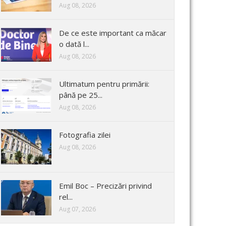
Aug 08, 2026
De ce este important ca măcar
o dată l...
Aug 08, 2026
Ultimatum pentru primării:
până pe 25...
Aug 08, 2026
Fotografia zilei
Aug 08, 2026
Emil Boc – Precizări privind
rel...
Aug 07, 2026