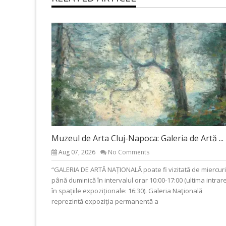
Muzeul de Arta Cluj-Napoca: Galeria de Artă ...
Aug 07, 2026
No Comments
“GALERIA DE ARTĂ NAȚIONALĂ poate fi vizitată de miercuri
până duminică în intervalul orar 10:00-17:00 (ultima intrar
în spațiile expoziționale: 16:30). Galeria Naţională
reprezintă expoziţia permanentă a