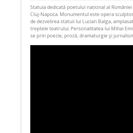
Statuia dedicată poetului național al României 
Cluj-Napoca. Monumentul este opera sculptorul
de dezvelirea statuii lui Lucian Balga, amplasa
treptele teatrului. Personalitatea lui Mihai 
se prin poezie, proză, dramaturgie şi jurnalism