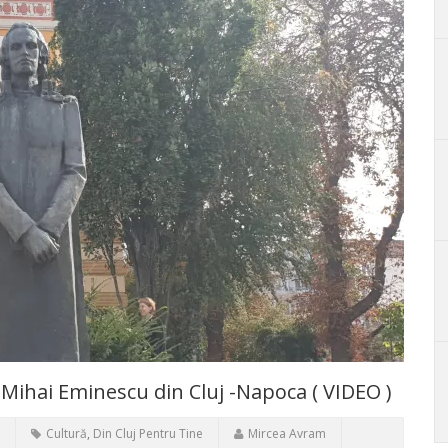
 Mihai Eminescu din Cluj -Napoca ( VIDEO )
Cultură
,
Din Cluj Pentru Tine
Mircea Avram