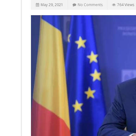
May 29, 2021
No Comments
764 Views