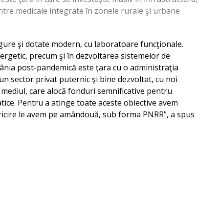
ntre medicale integrate în zonele rurale şi urbane
gure şi dotate modern, cu laboratoare funcţionale.
energetic, precum şi în dezvoltarea sistemelor de
mânia post-pandemică este ţara cu o administraţia
un sector privat puternic şi bine dezvoltat, cu noi
 mediul, care alocă fonduri semnificative pentru
tice. Pentru a atinge toate aceste obiective avem
fericire le avem pe amândouă, sub forma PNRR”, a spus