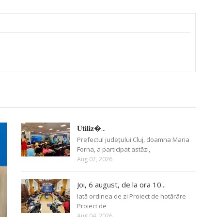
𝐔𝐭𝐢𝐥𝐢𝐳�...
Prefectul județului Cluj, doamna Maria
Forna, a participat astăzi,
Aug 07, 2026
Joi, 6 august, de la ora 10...
Iată ordinea de zi Proiect de hotărâre
Proiect de
Aug 04, 2026