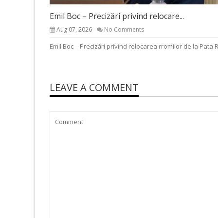
Emil Boc – Precizări privind relocare...
Aug 07, 2026
No Comments
Emil Boc – Precizări privind relocarea rromilor de la Pata 
LEAVE A COMMENT