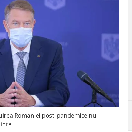
truirea Romaniei post-pandemice nu
ainte