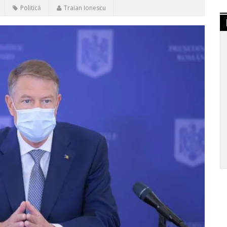
Politică
Traian Ionescu