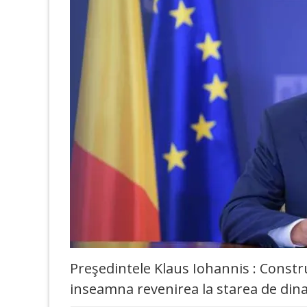
Preşedintele Klaus Iohannis : Cons
inseamna revenirea la starea de din